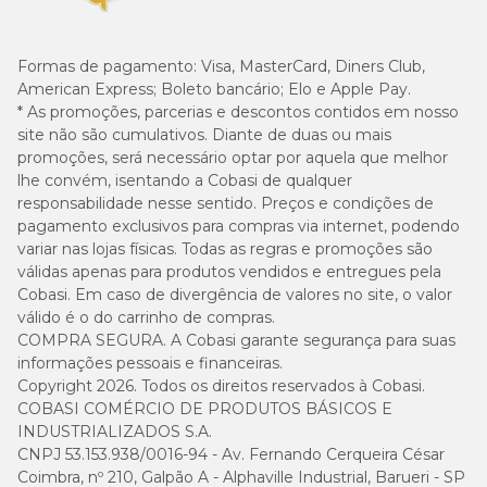
Formas de pagamento:
Visa, MasterCard, Diners Club,
American Express; Boleto bancário; Elo e Apple Pay.
* As promoções, parcerias e descontos contidos em nosso
site não são cumulativos. Diante de duas ou mais
promoções, será necessário optar por aquela que melhor
lhe convém, isentando a Cobasi de qualquer
responsabilidade nesse sentido. Preços e condições de
pagamento exclusivos para compras via internet, podendo
variar nas lojas físicas. Todas as regras e promoções são
válidas apenas para produtos vendidos e entregues pela
Cobasi. Em caso de divergência de valores no site, o valor
válido é o do carrinho de compras.
COMPRA SEGURA. A Cobasi garante segurança para suas
informações pessoais e financeiras.
Copyright 2026. Todos os direitos reservados à Cobasi.
COBASI COMÉRCIO DE PRODUTOS BÁSICOS E
INDUSTRIALIZADOS S.A.
CNPJ 53.153.938/0016-94 - Av. Fernando Cerqueira César
Coimbra, nº 210, Galpão A - Alphaville Industrial, Barueri - SP