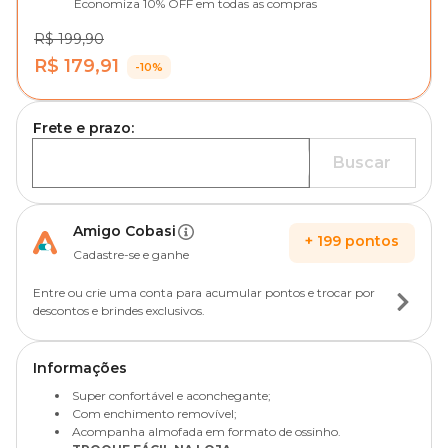
Economiza 10% OFF em todas as compras
R$ 199,90
R$ 179,91
-10%
Frete e prazo:
Buscar
Amigo Cobasi
+
199
pontos
Cadastre-se e ganhe
Entre ou crie uma conta para acumular pontos e trocar por
descontos e brindes exclusivos.
Informações
Super confortável e aconchegante;
Com enchimento removível;
Acompanha almofada em formato de ossinho.