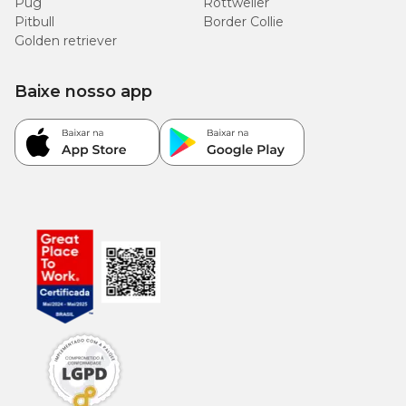
Pug
Rottweiler
Pitbull
Border Collie
Golden retriever
Baixe nosso app