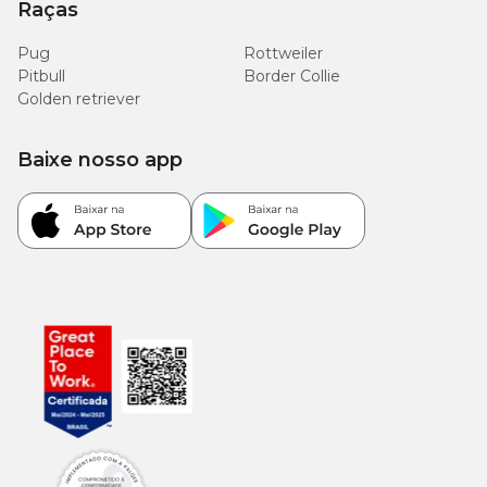
Raças
Pug
Rottweiler
Pitbull
Border Collie
Golden retriever
Baixe nosso app