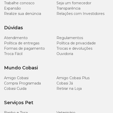
Trabalhe conosco
Seja um fornecedor
Expansão
Transparência
Realize sua denúncia
Relações com Investidores
Dúvidas
Atendimento
Regulamentos
Política de entregas
Política de privacidade
Formas de pagamento
Trocas e devoluções
Troca Fácil
Ouvidoria
Mundo Cobasi
Amigo Cobasi
Amigo Cobasi Plus
Compra Programada
Cobasi Já
Cobasi Cuida
Retirar na Loja
Serviços Pet
Banho e Tosa
Veterinário