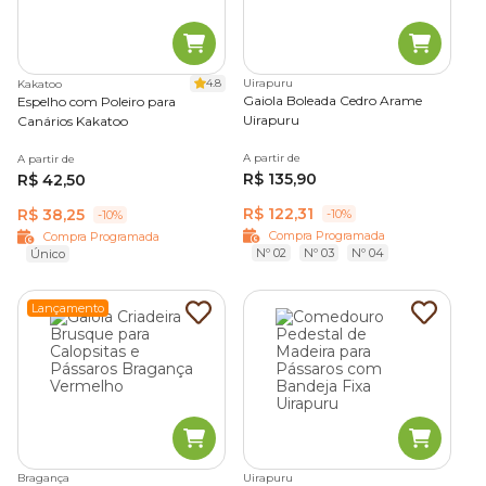
4.8
Uirapuru
Kakatoo
Gaiola Boleada Cedro Arame
Espelho com Poleiro para
Uirapuru
Canários Kakatoo
A partir de
A partir de
R$ 135,90
R$ 42,50
R$ 122,31
R$ 38,25
-10%
-10%
Compra Programada
Compra Programada
Nº 02
Nº 03
Nº 04
Único
Lançamento
Bragança
Uirapuru