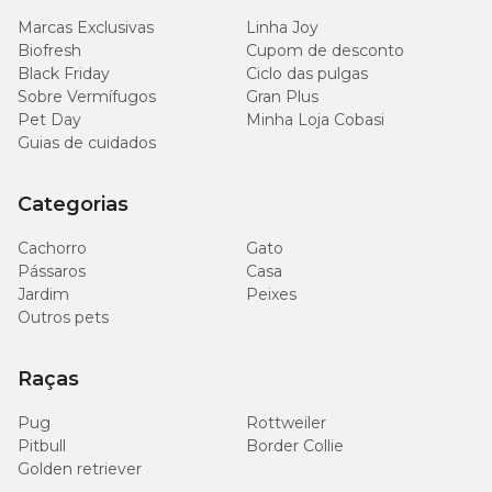
Marcas Exclusivas
Linha Joy
Biofresh
Cupom de desconto
Black Friday
Ciclo das pulgas
Sobre Vermífugos
Gran Plus
Pet Day
Minha Loja Cobasi
Guias de cuidados
Categorias
Cachorro
Gato
Pássaros
Casa
Jardim
Peixes
Outros pets
Raças
Pug
Rottweiler
Pitbull
Border Collie
Golden retriever