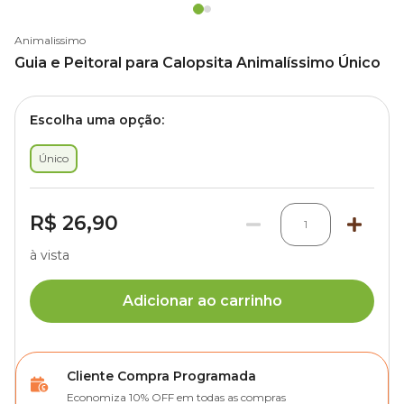
Animalissimo
Guia e Peitoral para Calopsita Animalíssimo Único
Escolha uma opção:
Único
R$ 26,90
1
à vista
Adicionar ao carrinho
Cliente Compra Programada
Economiza 10% OFF em todas as compras