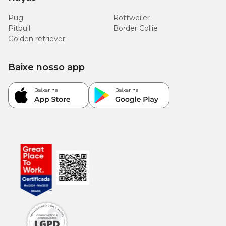
Pug
Rottweiler
Pitbull
Border Collie
Golden retriever
Baixe nosso app