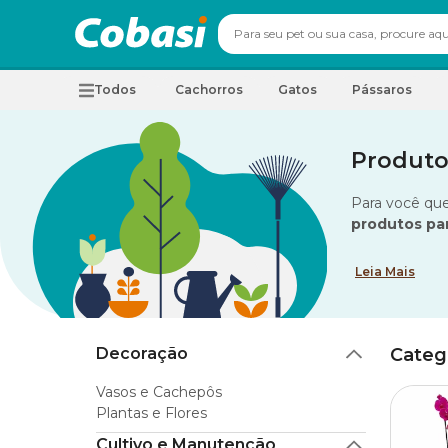
Todos
Cachorros
Gatos
Pássaros
Produto
Para você que
produtos pa
Leia Mais
Decoração
Categ
Vasos e Cachepôs
Plantas e Flores
Cultivo e Manutenção