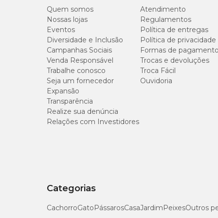
Quem somos
Atendimento
Nossas lojas
Regulamentos
Eventos
Política de entregas
Diversidade e Inclusão
Política de privacidade
Campanhas Sociais
Formas de pagament
Venda Responsável
Trocas e devoluções
Trabalhe conosco
Troca Fácil
Seja um fornecedor
Ouvidoria
Expansão
Transparência
Realize sua denúncia
Relações com Investidores
Categorias
Cachorro
Gato
Pássaros
Casa
Jardim
Peixes
Outros p