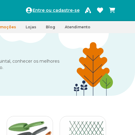
Entre ou cadastre-se
omoções
Lojas
Blog
Atendimento
intal, conhecer os melhores
o.