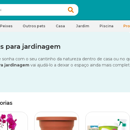
Peixes
Outros pets
Casa
Jardim
Piscina
Pr
s para jardinagem
 sonha com o seu cantinho da natureza dentro de casa ou no qu
ra jardinagem
vai ajudá-lo a deixar o espaço ainda mais complet
orias