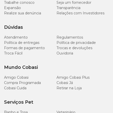
Trabalhe conosco
Seja um fornecedor
Expansão
Transparência
Realize sua denúncia
Relações com Investidores
Dúvidas
Atendimento
Regulamentos
Política de entregas
Política de privacidade
Formas de pagamento
Trocas e devoluções
Troca Fácil
Ouvidoria
Mundo Cobasi
Amigo Cobasi
Amigo Cobasi Plus
Compra Programada
Cobasi Já
Cobasi Cuida
Retirar na Loja
Serviços Pet
Banho e Tosa
Veterinário