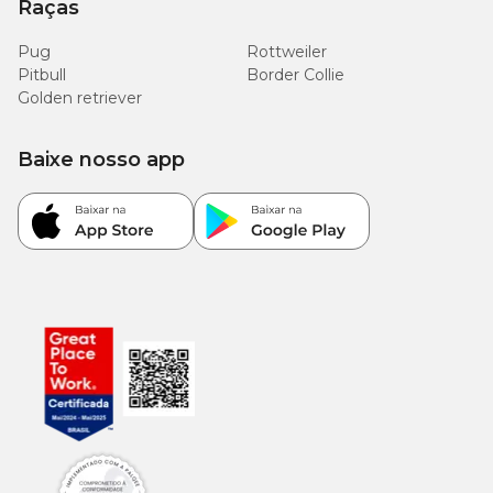
Raças
Pug
Rottweiler
Pitbull
Border Collie
Golden retriever
Baixe nosso app