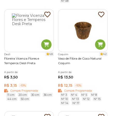
Nº 08
4.8
4.2
Desli
Coquim
Floreira Vicenza Flores e
Vaso de Fibra de Coco Natural
Temperos Desli Preta
Coquim
A partir de
A partir de
R$ 3,50
R$ 13,50
R$ 3,15
R$ 12,15
-10%
-10%
Compra Programada
Compra Programada
11 cm
20 cm
30 cm
36 cm
Nº 3
Nº 4
Nº 5
Nº 8
44 cm
50 cm
Nº 10
Nº 13
Nº 12
Nº 15
Nº 14
Nº 17