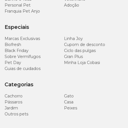
Personal Pet
Adoção
Franquia Pet Anjo
Especiais
Marcas Exclusivas
Linha Joy
Biofresh
Cupom de desconto
Black Friday
Ciclo das pulgas
Sobre Vermífugos
Gran Plus
Pet Day
Minha Loja Cobasi
Guias de cuidados
Categorias
Cachorro
Gato
Pássaros
Casa
Jardim
Peixes
Outros pets