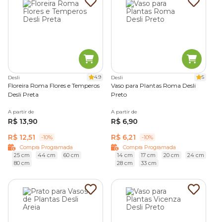
4.9
5
Desli
Desli
Floreira Roma Flores e Temperos
Vaso para Plantas Roma Desli
Desli Preta
Preto
A partir de
A partir de
R$ 13,90
R$ 6,90
R$ 12,51
R$ 6,21
-10%
-10%
Compra Programada
Compra Programada
25 cm
44 cm
60 cm
14 cm
17 cm
20 cm
24 cm
80 cm
28 cm
33 cm