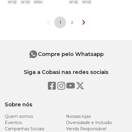
N° 02
Nº 03
N°04
Nº 02
N° 03
1
2
Compre pelo Whatsapp
Siga a Cobasi nas redes sociais
Sobre nós
Quem somos
Nossas lojas
Eventos
Diversidade e Inclusão
Campanhas Sociais
Venda Responsável