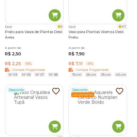
5
4.7
Desli
Desli
Prato para Vasos de Plantas Desli
Vaso para Plantas Vicenza Desli
Areia
Preto
A partir de
A partir de
R$ 2,50
R$ 7,90
R$ 2,25
R$ 7,11
-10%
-10%
Compra Programada
Compra Programada
Nº 03
Nº 05
Nº 07
Nº 08
19 cm
26 cm
35 cm
45 cm
Desconto
Desconto
Lançamento