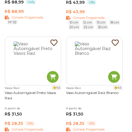
R$ 88,99
R$ 43,99
-14%
-13%
R$ 88,99
R$ 43,99
Compra Programada
Compra Programada
Nº 02
10 cm
12 cm
15 cm
18 cm
20 cm
25 cm
30 cm
4.5
4.5
Vasos Raiz
Vasos Raiz
Vaso Autoirrigável Preto Vasos
Vaso Autoirrigável Raiz Branco
Raiz
A partir de
A partir de
R$ 31,50
R$ 31,50
R$ 28,35
R$ 28,35
-10%
-10%
Compra Programada
Compra Programada