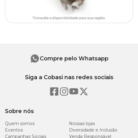
Nº 02
12
11
180
Nº 03
16
14
430
Compre pelo Whatsapp
Siga a Cobasi nas redes sociais
Sobre nós
Quem somos
Nossas lojas
Eventos
Diversidade e Inclusão
Campanhas Sociais
Venda Responsável