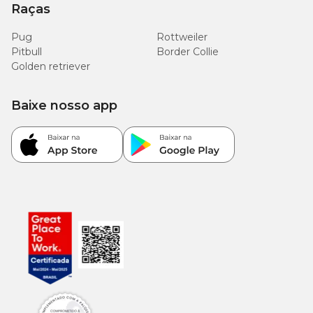
Raças
Pug
Rottweiler
Pitbull
Border Collie
Golden retriever
Baixe nosso app