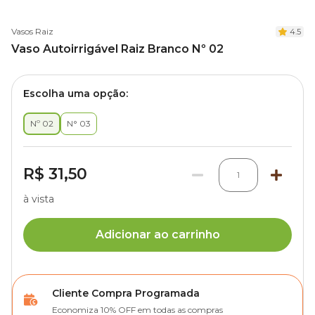
Vasos Raiz
4.5
Vaso Autoirrigável Raiz Branco Nº 02
Escolha uma opção:
Nº 02
N° 03
R$ 31,50
1
à vista
Adicionar ao carrinho
Cliente Compra Programada
Economiza 10% OFF em todas as compras