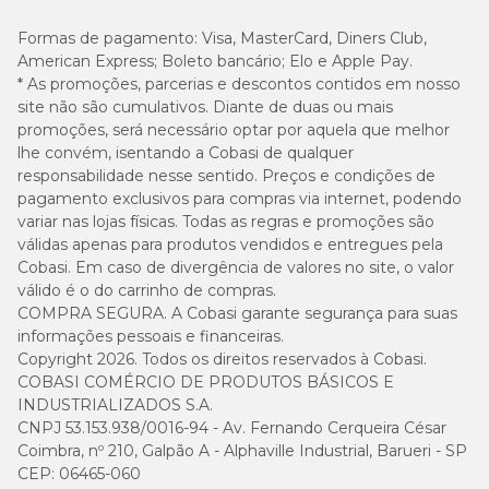
conforto.
Formas de pagamento:
Visa, MasterCard, Diners Club,
American Express; Boleto bancário; Elo e Apple Pay.
* As promoções, parcerias e descontos contidos em nosso
site não são cumulativos. Diante de duas ou mais
promoções, será necessário optar por aquela que melhor
lhe convém, isentando a Cobasi de qualquer
responsabilidade nesse sentido. Preços e condições de
pagamento exclusivos para compras via internet, podendo
variar nas lojas físicas. Todas as regras e promoções são
válidas apenas para produtos vendidos e entregues pela
Cobasi. Em caso de divergência de valores no site, o valor
válido é o do carrinho de compras.
COMPRA SEGURA. A Cobasi garante segurança para suas
informações pessoais e financeiras.
Copyright 2026. Todos os direitos reservados à Cobasi.
COBASI COMÉRCIO DE PRODUTOS BÁSICOS E
INDUSTRIALIZADOS S.A.
CNPJ 53.153.938/0016-94 - Av. Fernando Cerqueira César
Coimbra, nº 210, Galpão A - Alphaville Industrial, Barueri - SP
CEP: 06465-060