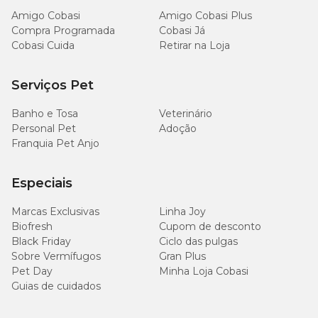
Amigo Cobasi
Amigo Cobasi Plus
Compra Programada
Cobasi Já
Cobasi Cuida
Retirar na Loja
Serviços Pet
Banho e Tosa
Veterinário
Personal Pet
Adoção
Franquia Pet Anjo
Especiais
Marcas Exclusivas
Linha Joy
Biofresh
Cupom de desconto
Black Friday
Ciclo das pulgas
Sobre Vermífugos
Gran Plus
Pet Day
Minha Loja Cobasi
Guias de cuidados