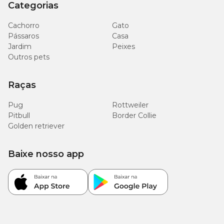
Categorias
Cachorro
Gato
Pássaros
Casa
Jardim
Peixes
Outros pets
Raças
Pug
Rottweiler
Pitbull
Border Collie
Golden retriever
Baixe nosso app