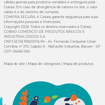
válidas apenas para produtos vendidos e entregues pela
Cobasi. Em caso de divergência de valores no site, o valor
válido é o do carrinho de compras.
COMPRA SEGURA. A Cobasi garante segurança para suas
informações pessoais e financeiras.
Copyright 2026. Todos os direitos reservados à Cobasi.
COBASI COMÉRCIO DE PRODUTOS BÁSICOS E
INDUSTRIALIZADOS S.A.
CNPJ 53.153.938/0016-94 - Av. Fernando Cerqueira César
Coimbra, nº 210, Galpão A - Alphaville Industrial, Barueri - SP
CEP: 06465-060
Mapa do site
Mapa de categorias
Mapa de produtos