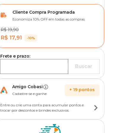
Cliente Compra Programada
Economiza 10% OFF em todas as compras
R$ 19,90
R$ 17,91
-10%
Frete e prazo:
Buscar
Amigo Cobasi
+
19
pontos
Cadastre-se e ganhe
Entre ou crie uma conta para acumular pontos e
trocar por descontos e brindes exclusivos.