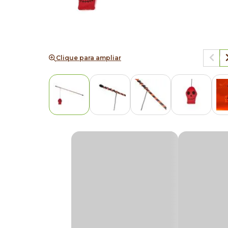
Clique para ampliar