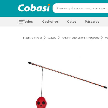
Todos
Cachorros
Gatos
Pássaros
Página inicial
Gatos
Arranhadores e Brinquedos
Va