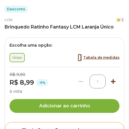
Desconto
LCM
3
Brinquedo Ratinho Fantasy LCM Laranja Único
Escolha uma opção:
Único
Tabela de medidas
R$ 9,90
R$ 8,99
1
-9%
à vista
Adicionar ao carrinho