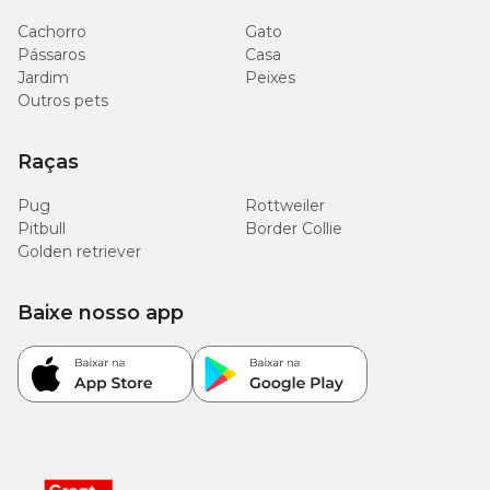
Cachorro
Gato
Pássaros
Casa
Jardim
Peixes
Outros pets
Raças
Pug
Rottweiler
Pitbull
Border Collie
Golden retriever
Baixe nosso app