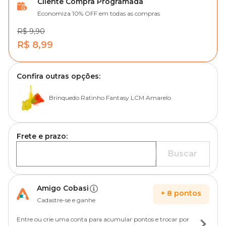
Cliente Compra Programada
Economiza 10% OFF em todas as compras
R$ 9,90
R$ 8,99
Confira outras opções:
Brinquedo Ratinho Fantasy LCM Amarelo
Frete e prazo:
Buscar
Amigo Cobasi
+
8
pontos
Cadastre-se e ganhe
Entre ou crie uma conta para acumular pontos e trocar por