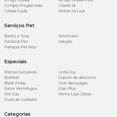
Amigo Cobasi
Amigo Cobasi Plus
Compra Programada
Cobasi Já
Cobasi Cuida
Retirar na Loja
Serviços Pet
Banho e Tosa
Veterinário
Personal Pet
Adoção
Franquia Pet Anjo
Especiais
Marcas Exclusivas
Linha Joy
Biofresh
Cupom de desconto
Black Friday
Ciclo das pulgas
Sobre Vermífugos
Gran Plus
Pet Day
Minha Loja Cobasi
Guias de cuidados
Categorias