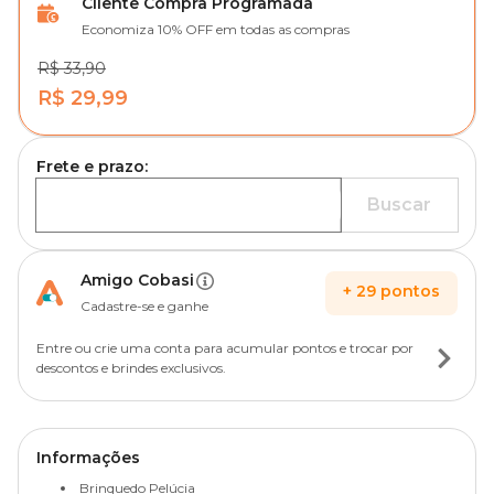
Cliente Compra Programada
Economiza 10% OFF em todas as compras
R$ 33,90
R$ 29,99
Frete e prazo:
Buscar
Amigo Cobasi
+
29
pontos
Cadastre-se e ganhe
Entre ou crie uma conta para acumular pontos e trocar por
descontos e brindes exclusivos.
Informações
Brinquedo Pelúcia