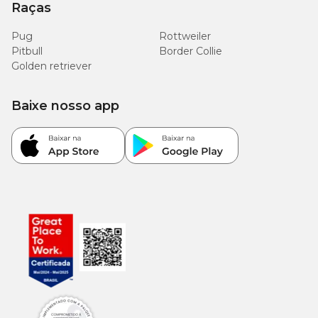
Raças
Pug
Rottweiler
Pitbull
Border Collie
Golden retriever
Baixe nosso app