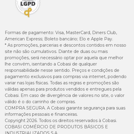
Formas de pagamento:
Visa, MasterCard, Diners Club,
American Express; Boleto bancário; Elo e Apple Pay.
* As promoções, parcerias e descontos contidos em nosso
site não são cumulativos. Diante de duas ou mais
promoções, será necessário optar por aquela que melhor
lhe convém, isentando a Cobasi de qualquer
responsabilidade nesse sentido. Preços e condições de
pagamento exclusivos para compras via internet, podendo
variar nas lojas físicas. Todas as regras e promoções são
válidas apenas para produtos vendidos e entregues pela
Cobasi. Em caso de divergência de valores no site, o valor
válido é o do carrinho de compras.
COMPRA SEGURA. A Cobasi garante segurança para suas
informações pessoais e financeiras.
Copyright 2026. Todos os direitos reservados à Cobasi.
COBASI COMÉRCIO DE PRODUTOS BÁSICOS E
INDUSTRIALIZADOS S.A.