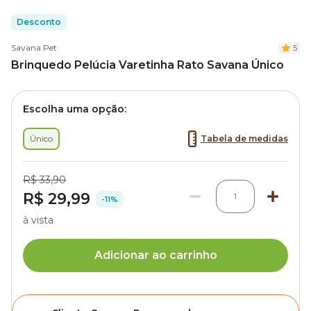
Desconto
Savana Pet
5
Brinquedo Pelúcia Varetinha Rato Savana Único
Escolha uma opção:
Único
Tabela de medidas
R$ 33,90
R$ 29,99
1
-11%
à vista
Adicionar ao carrinho