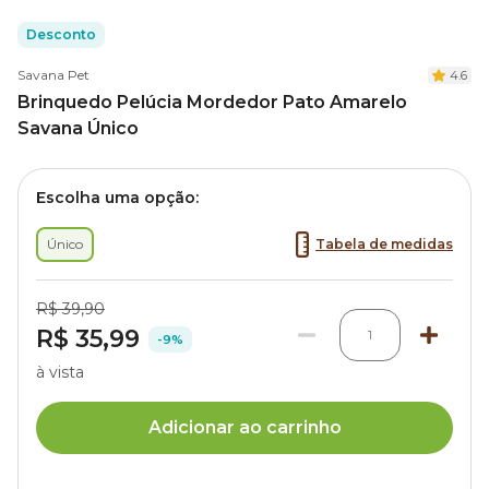
Desconto
Savana Pet
4.6
Brinquedo Pelúcia Mordedor Pato Amarelo
Savana Único
Escolha uma opção:
Único
Tabela de medidas
R$ 39,90
R$ 35,99
1
-9%
à vista
Adicionar ao carrinho