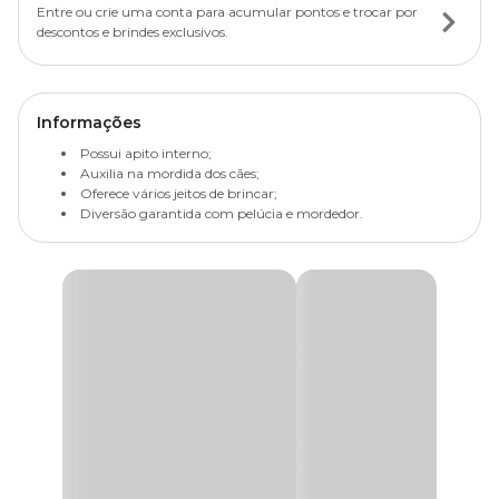
Entre ou crie uma conta para acumular pontos e trocar por
descontos e brindes exclusivos.
Informações
Possui apito interno;
Auxilia na mordida dos cães;
Oferece vários jeitos de brincar;
Diversão garantida com pelúcia e mordedor.