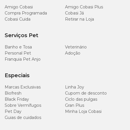
Amigo Cobasi
Amigo Cobasi Plus
Compra Programada
Cobasi Já
Cobasi Cuida
Retirar na Loja
Serviços Pet
Banho e Tosa
Veterinário
Personal Pet
Adoção
Franquia Pet Anjo
Especiais
Marcas Exclusivas
Linha Joy
Biofresh
Cupom de desconto
Black Friday
Ciclo das pulgas
Sobre Vermífugos
Gran Plus
Pet Day
Minha Loja Cobasi
Guias de cuidados