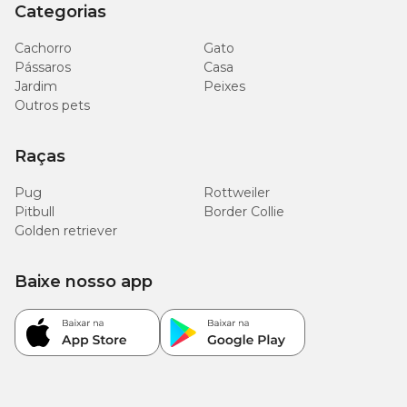
Categorias
Cachorro
Gato
Pássaros
Casa
Jardim
Peixes
Outros pets
Raças
Pug
Rottweiler
Pitbull
Border Collie
Golden retriever
Baixe nosso app