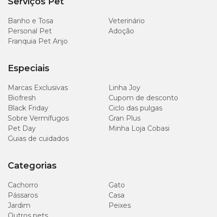
Serviços Pet
Banho e Tosa
Veterinário
Personal Pet
Adoção
Franquia Pet Anjo
Especiais
Marcas Exclusivas
Linha Joy
Biofresh
Cupom de desconto
Black Friday
Ciclo das pulgas
Sobre Vermífugos
Gran Plus
Pet Day
Minha Loja Cobasi
Guias de cuidados
Categorias
Cachorro
Gato
Pássaros
Casa
Jardim
Peixes
Outros pets