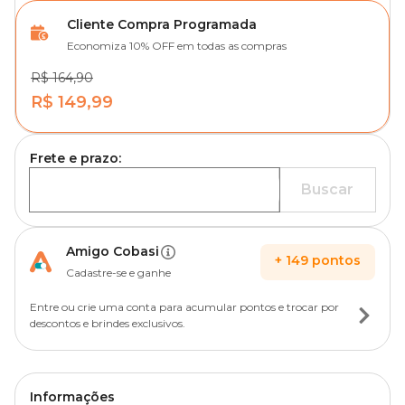
Cliente Compra Programada
Economiza 10% OFF em todas as compras
R$ 164,90
R$ 149,99
Frete e prazo:
Buscar
Amigo Cobasi
+
149
pontos
Cadastre-se e ganhe
Entre ou crie uma conta para acumular pontos e trocar por
descontos e brindes exclusivos.
Informações