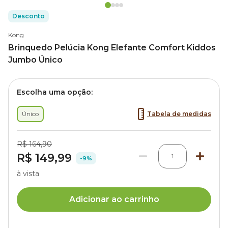
Desconto
Kong
Brinquedo Pelúcia Kong Elefante Comfort Kiddos
Jumbo Único
Escolha uma opção:
Único
Tabela de medidas
R$ 164,90
R$ 149,99
1
-9%
à vista
Adicionar ao carrinho