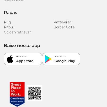
Raças
Pug
Rottweiler
Pitbull
Border Collie
Golden retriever
Baixe nosso app