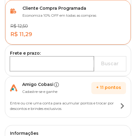
Cliente Compra Programada
Economiza 10% OFF em todas as compras
R$ 12,50
R$ 11,29
Frete e prazo:
Buscar
Amigo Cobasi
+
11
pontos
Cadastre-se e ganhe
Entre ou crie uma conta para acumular pontos e trocar por
descontos e brindes exclusivos.
Informações