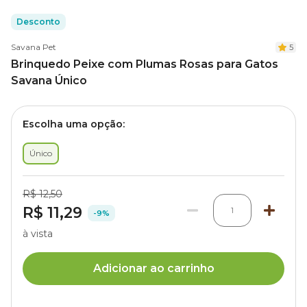
Desconto
Savana Pet
5
Brinquedo Peixe com Plumas Rosas para Gatos
Savana Único
Escolha uma opção:
Único
R$ 12,50
R$ 11,29
1
-9%
à vista
Adicionar ao carrinho