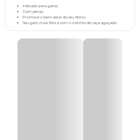
Indicado para gatos;
Com penas;
Promove o bem-estar do seu felino;
Seu gato mais feliz e com o instinto de caça aguçado.