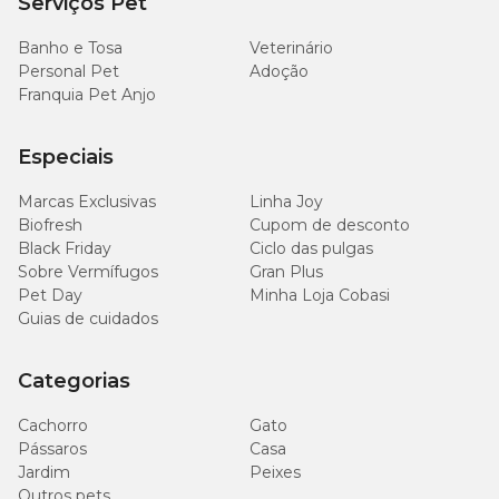
Serviços Pet
Banho e Tosa
Veterinário
Personal Pet
Adoção
Franquia Pet Anjo
Especiais
Marcas Exclusivas
Linha Joy
Biofresh
Cupom de desconto
Black Friday
Ciclo das pulgas
Sobre Vermífugos
Gran Plus
Pet Day
Minha Loja Cobasi
Guias de cuidados
Categorias
Cachorro
Gato
Pássaros
Casa
Jardim
Peixes
Outros pets