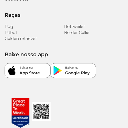
Raças
Pug
Rottweiler
Pitbull
Border Collie
Golden retriever
Baixe nosso app