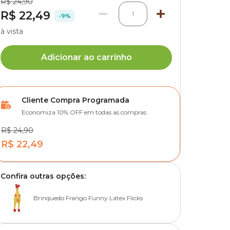
R$ 24,90
R$ 22,49
1
-9%
à vista
Adicionar ao carrinho
Cliente Compra Programada
Economiza 10% OFF em todas as compras
R$ 24,90
R$ 22,49
Confira outras opções:
Brinquedo Frango Funny Látex Flicks