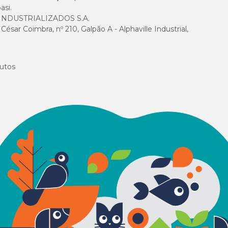
asi.
NDUSTRIALIZADOS S.A.
sar Coimbra, nº 210, Galpão A - Alphaville Industrial,
utos