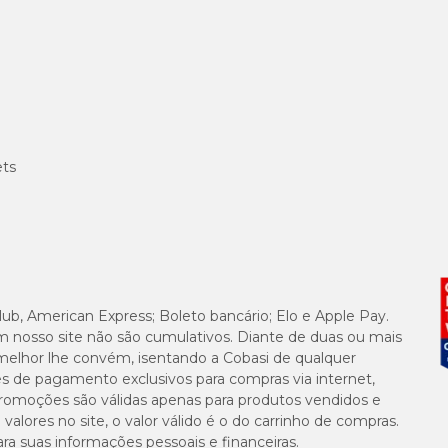
ets
lub, American Express; Boleto bancário; Elo e Apple Pay.
m nosso site não são cumulativos. Diante de duas ou mais
melhor lhe convém, isentando a Cobasi de qualquer
es de pagamento exclusivos para compras via internet,
e promoções são válidas apenas para produtos vendidos e
alores no site, o valor válido é o do carrinho de compras.
suas informações pessoais e financeiras.