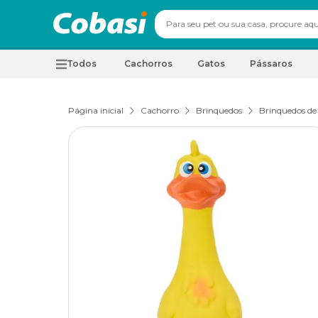
Todos
Cachorros
Gatos
Pássaros
Página inicial
Cachorro
Brinquedos
Brinquedos de