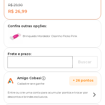
R$ 29,90
R$ 26,99
Confira outras opções:
Brinquedo Mordedor Ossinho Flicks Pink
Frete e prazo:
Buscar
Amigo Cobasi
+
26
pontos
Cadastre-se e ganhe
Entre ou crie uma conta para acumular pontos e trocar por
descontos e brindes exclusivos.