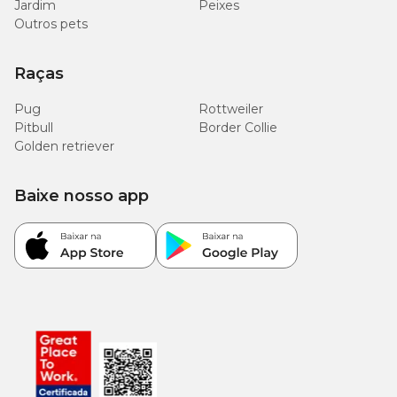
Jardim
Peixes
Outros pets
Raças
Pug
Rottweiler
Pitbull
Border Collie
Golden retriever
Baixe nosso app