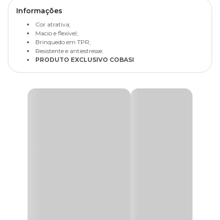
Informações
Cor atrativa;
Macio e flexível;
Brinquedo em TPR;
Resistente e antiestresse.
PRODUTO EXCLUSIVO COBASI