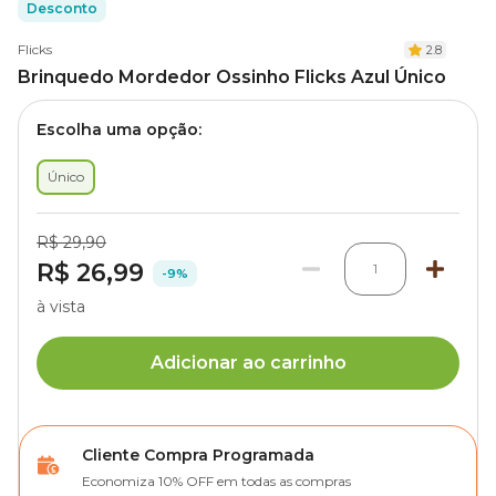
Desconto
Flicks
2.8
Brinquedo Mordedor Ossinho Flicks Azul Único
Escolha uma opção:
Único
R$ 29,90
R$ 26,99
1
-9%
à vista
Adicionar ao carrinho
Cliente Compra Programada
Economiza 10% OFF em todas as compras