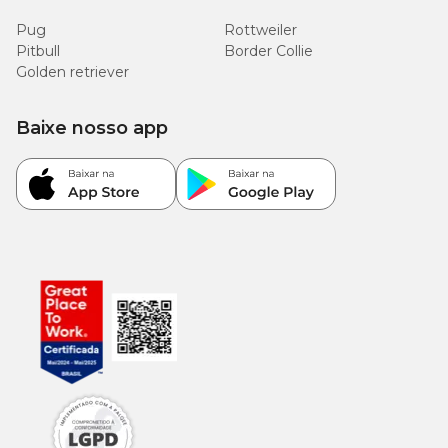
Pug
Rottweiler
Pitbull
Border Collie
Golden retriever
Baixe nosso app