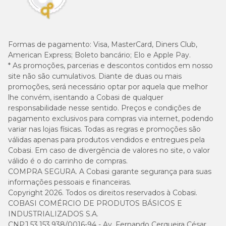
Formas de pagamento:
Visa, MasterCard, Diners Club,
American Express; Boleto bancário; Elo e Apple Pay.
* As promoções, parcerias e descontos contidos em nosso
site não são cumulativos. Diante de duas ou mais
promoções, será necessário optar por aquela que melhor
lhe convém, isentando a Cobasi de qualquer
responsabilidade nesse sentido. Preços e condições de
pagamento exclusivos para compras via internet, podendo
variar nas lojas físicas. Todas as regras e promoções são
válidas apenas para produtos vendidos e entregues pela
Cobasi. Em caso de divergência de valores no site, o valor
válido é o do carrinho de compras.
COMPRA SEGURA. A Cobasi garante segurança para suas
informações pessoais e financeiras.
Copyright 2026. Todos os direitos reservados à Cobasi.
COBASI COMÉRCIO DE PRODUTOS BÁSICOS E
INDUSTRIALIZADOS S.A.
CNPJ 53.153.938/0016-94 - Av. Fernando Cerqueira César