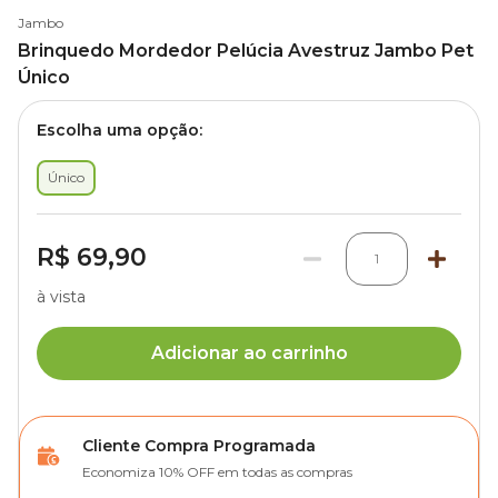
Jambo
Brinquedo Mordedor Pelúcia Avestruz Jambo Pet
Único
Escolha uma opção:
Único
R$ 69,90
1
à vista
Adicionar ao carrinho
Cliente Compra Programada
Economiza 10% OFF em todas as compras