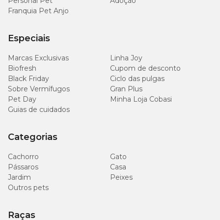
Personal Pet
Adoção
Franquia Pet Anjo
Especiais
Marcas Exclusivas
Linha Joy
Biofresh
Cupom de desconto
Black Friday
Ciclo das pulgas
Sobre Vermífugos
Gran Plus
Pet Day
Minha Loja Cobasi
Guias de cuidados
Categorias
Cachorro
Gato
Pássaros
Casa
Jardim
Peixes
Outros pets
Raças