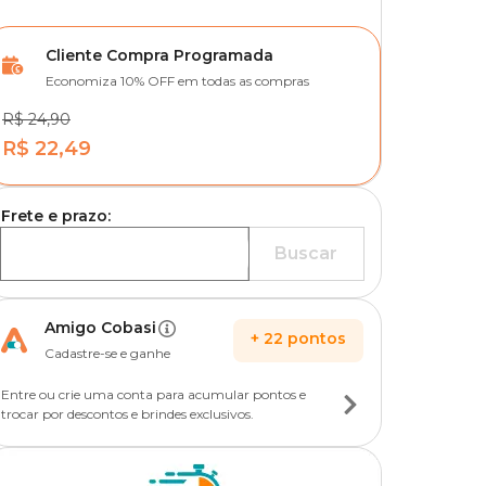
Cliente Compra Programada
Economiza 10% OFF em todas as compras
R$ 24,90
R$ 22,49
Frete e prazo:
Buscar
Amigo Cobasi
+
22
pontos
Cadastre-se e ganhe
Entre ou crie uma conta para acumular pontos e
trocar por descontos e brindes exclusivos.