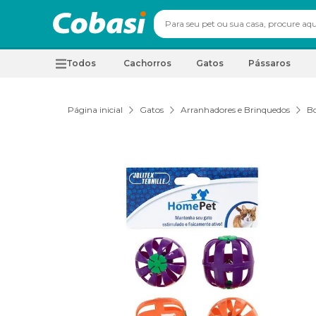
Todos
Cachorros
Gatos
Pássaros
Página inicial
Gatos
Arranhadores e Brinquedos
Bo