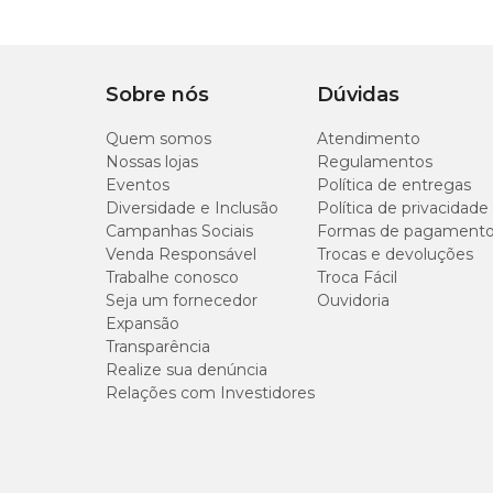
OBS: Imagem meramente ilustrativa e com cores sortidas
Sobre nós
Dúvidas
Quem somos
Atendimento
Nossas lojas
Regulamentos
Eventos
Política de entregas
Diversidade e Inclusão
Política de privacidade
Campanhas Sociais
Formas de pagament
Venda Responsável
Trocas e devoluções
Trabalhe conosco
Troca Fácil
Seja um fornecedor
Ouvidoria
Expansão
Transparência
Realize sua denúncia
Relações com Investidores