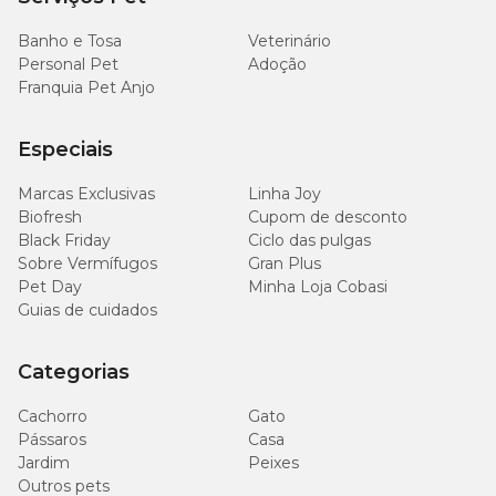
Banho e Tosa
Veterinário
Personal Pet
Adoção
Franquia Pet Anjo
Especiais
Marcas Exclusivas
Linha Joy
Biofresh
Cupom de desconto
Black Friday
Ciclo das pulgas
Sobre Vermífugos
Gran Plus
Pet Day
Minha Loja Cobasi
Guias de cuidados
Categorias
Cachorro
Gato
Pássaros
Casa
Jardim
Peixes
Outros pets