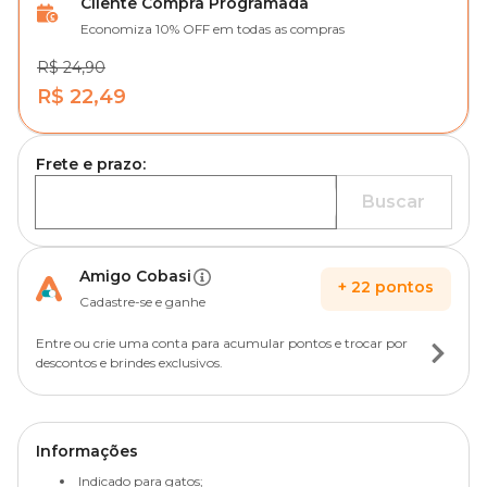
Cliente Compra Programada
Economiza 10% OFF em todas as compras
R$ 24,90
R$ 22,49
Frete e prazo:
Buscar
Amigo Cobasi
+
22
pontos
Cadastre-se e ganhe
Entre ou crie uma conta para acumular pontos e trocar por
descontos e brindes exclusivos.
Informações
Indicado para gatos;