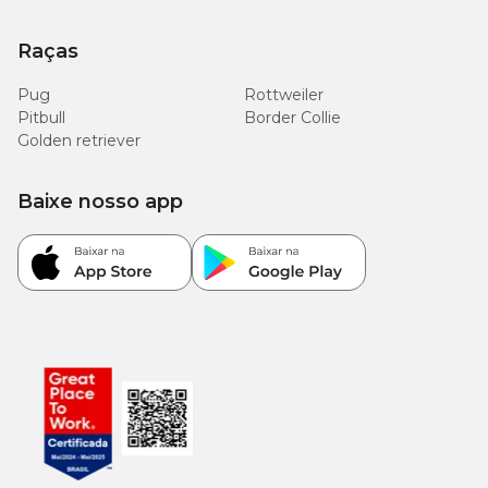
Raças
Pug
Rottweiler
Pitbull
Border Collie
Golden retriever
Baixe nosso app