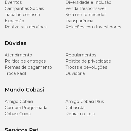
Eventos
Diversidade e Inclusão
Campanhas Sociais
Venda Responsável
Trabalhe conosco
Seja um fornecedor
Expansão
Transparência
Realize sua denúncia
Relações com Investidores
Dúvidas
Atendimento
Regulamentos
Política de entregas
Política de privacidade
Formas de pagamento
Trocas e devoluções
Troca Fácil
Ouvidoria
Mundo Cobasi
Amigo Cobasi
Amigo Cobasi Plus
Compra Programada
Cobasi Já
Cobasi Cuida
Retirar na Loja
Serviços Pet