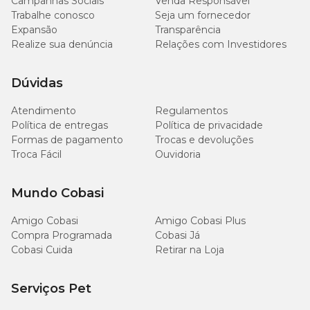
Campanhas Sociais
Venda Responsável
Trabalhe conosco
Seja um fornecedor
Expansão
Transparência
Realize sua denúncia
Relações com Investidores
Dúvidas
Atendimento
Regulamentos
Política de entregas
Política de privacidade
Formas de pagamento
Trocas e devoluções
Troca Fácil
Ouvidoria
Mundo Cobasi
Amigo Cobasi
Amigo Cobasi Plus
Compra Programada
Cobasi Já
Cobasi Cuida
Retirar na Loja
Serviços Pet