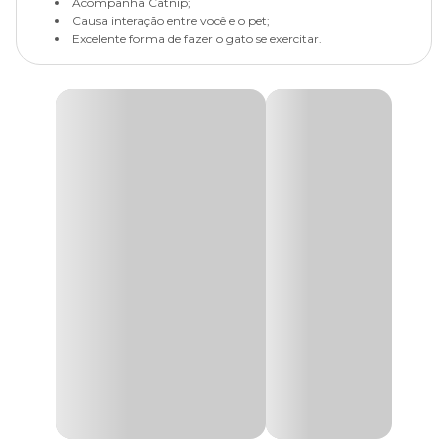
Acompanha Catnip;
Causa interação entre você e o pet;
Excelente forma de fazer o gato se exercitar.