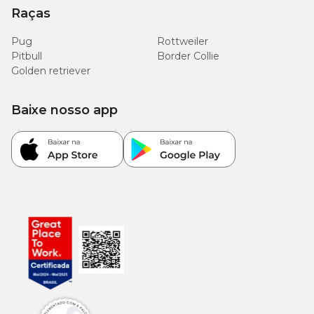
Raças
Pug
Rottweiler
Pitbull
Border Collie
Golden retriever
Baixe nosso app