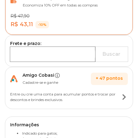
Economiza 10% OFF em todas as compras
R$ 47,90
R$ 43,11
-10%
Frete e prazo:
Buscar
Amigo Cobasi
+
47
pontos
Cadastre-se e ganhe
Entre ou crie uma conta para acumular pontos e trocar por
descontos e brindes exclusivos.
Informações
Indicado para gatos;