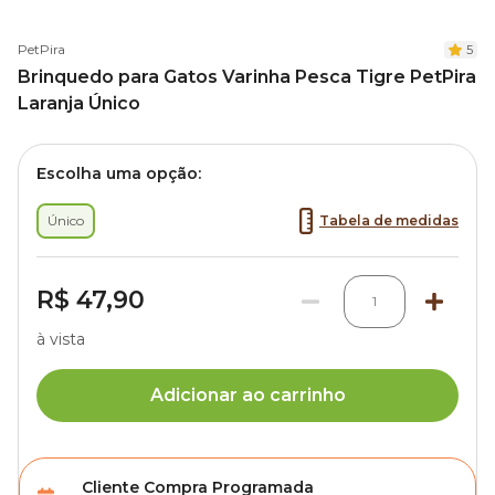
PetPira
5
Brinquedo para Gatos Varinha Pesca Tigre PetPira
Laranja Único
Escolha uma opção:
Único
Tabela de medidas
R$ 47,90
1
à vista
Adicionar ao carrinho
Cliente Compra Programada