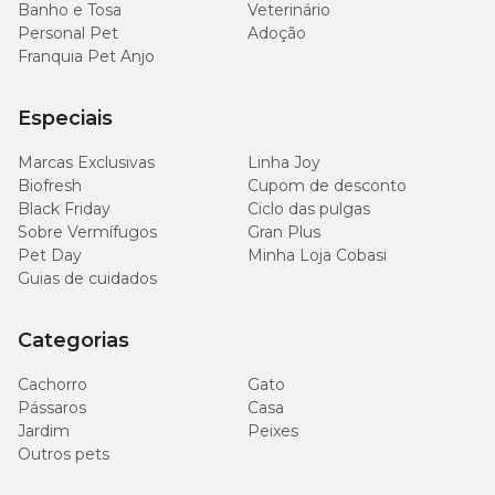
Banho e Tosa
Veterinário
Personal Pet
Adoção
Franquia Pet Anjo
Especiais
Marcas Exclusivas
Linha Joy
Biofresh
Cupom de desconto
Black Friday
Ciclo das pulgas
Sobre Vermífugos
Gran Plus
Pet Day
Minha Loja Cobasi
Guias de cuidados
Categorias
Cachorro
Gato
Pássaros
Casa
Jardim
Peixes
Outros pets