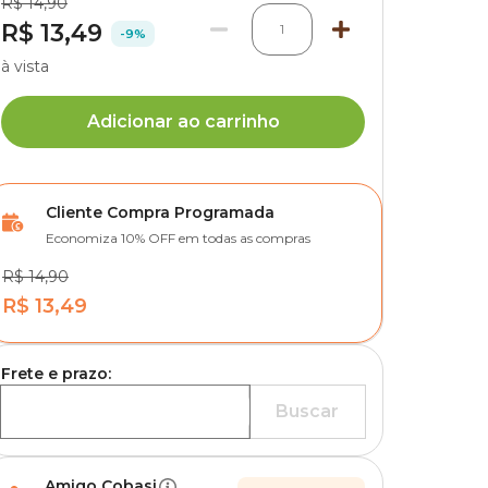
R$ 14,90
R$ 13,49
1
-9%
à vista
Adicionar ao carrinho
Cliente Compra Programada
Economiza 10% OFF em todas as compras
R$ 14,90
R$ 13,49
Frete e prazo:
Buscar
Amigo Cobasi