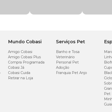
Mundo Cobasi
Serviços Pet
Esp
Amigo Cobasi
Banho e Tosa
Marc
Amigo Cobasi Plus
Veterinário
Linh
Compra Programada
Personal Pet
Biof
Cobasi Já
Adoção
Cup
o
Cobasi Cuida
Franquia Pet Anjo
Blac
Retirar na Loja
Cicl
Sobr
Gran
Pet
Minh
Guia