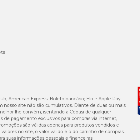
ets
lub, American Express; Boleto bancário; Elo e Apple Pay.
m nosso site não são cumulativos. Diante de duas ou mais
melhor lhe convém, isentando a Cobasi de qualquer
es de pagamento exclusivos para compras via internet,
e promoções são válidas apenas para produtos vendidos e
alores no site, o valor válido é o do carrinho de compras.
suas informações pessoais e financeiras.