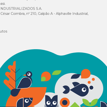
asi.
NDUSTRIALIZADOS S.A.
sar Coimbra, nº 210, Galpão A - Alphaville Industrial,
utos