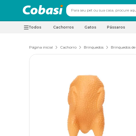
Todos
Cachorros
Gatos
Pássaros
Página inicial
Cachorro
Brinquedos
Brinquedos de 