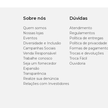
Sobre nós
Dúvidas
Quem somos
Atendimento
Nossas lojas
Regulamentos
Eventos
Política de entregas
Diversidade e Inclusão
Política de privacidade
Campanhas Sociais
Formas de pagament
Venda Responsável
Trocas e devoluções
Trabalhe conosco
Troca Fácil
Seja um fornecedor
Ouvidoria
Expansão
Transparência
Realize sua denúncia
Relações com Investidores