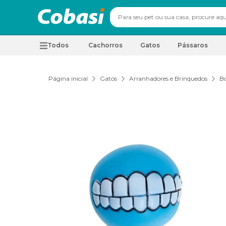
Todos
Cachorros
Gatos
Pássaros
Página inicial
Gatos
Arranhadores e Brinquedos
Bo