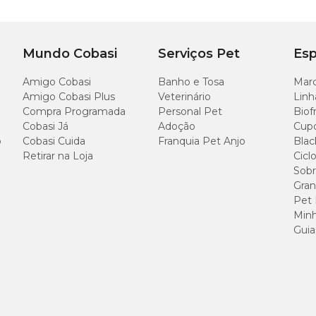
Mundo Cobasi
Serviços Pet
Esp
Amigo Cobasi
Banho e Tosa
Marc
Amigo Cobasi Plus
Veterinário
Linh
Compra Programada
Personal Pet
Biof
Cobasi Já
Adoção
Cup
o
Cobasi Cuida
Franquia Pet Anjo
Blac
Retirar na Loja
Cicl
Sobr
Gran
Pet
Minh
Guia