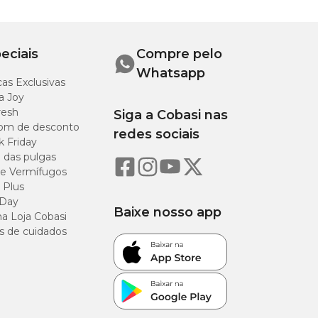
eciais
Compre pelo
Whatsapp
as Exclusivas
a Joy
resh
Siga a Cobasi nas
om de desconto
redes sociais
k Friday
o das pulgas
e Vermífugos
 Plus
 Day
Baixe nosso app
a Loja Cobasi
s de cuidados