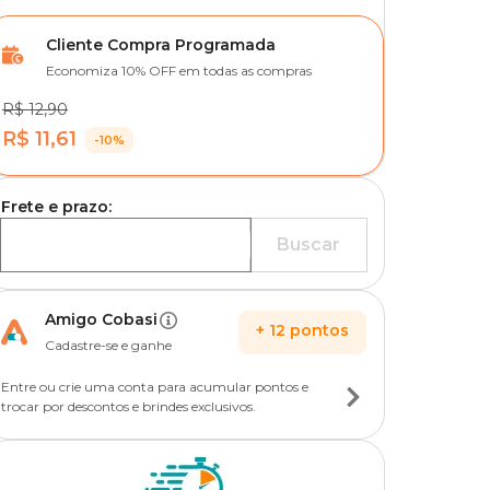
Cliente Compra Programada
Economiza 10% OFF em todas as compras
R$ 12,90
R$ 11,61
-10%
Frete e prazo:
Buscar
Amigo Cobasi
+
12
pontos
Cadastre-se e ganhe
Entre ou crie uma conta para acumular pontos e
trocar por descontos e brindes exclusivos.