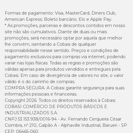
Formas de pagamento:
Visa, MasterCard, Diners Club,
American Express; Boleto bancário; Elo e Apple Pay.
* As promoções, parcerias e descontos contidos em nosso
site não são cumulativos. Diante de duas ou mais
promoções, será necessário optar por aquela que melhor
lhe convém, isentando a Cobasi de qualquer
responsabilidade nesse sentido. Preços e condições de
pagamento exclusivos para compras via internet, podendo
variar nas lojas físicas. Todas as regras e promoções são
válidas apenas para produtos vendidos e entregues pela
Cobasi. Em caso de divergência de valores no site, o valor
válido é o do carrinho de compras.
COMPRA SEGURA. A Cobasi garante segurança para suas
informações pessoais e financeiras.
Copyright 2026. Todos os direitos reservados à Cobasi.
COBASI COMÉRCIO DE PRODUTOS BÁSICOS E
INDUSTRIALIZADOS S.A.
CNPJ 53.153.938/0016-94 - Av. Fernando Cerqueira César
Coimbra, nº 210, Galpão A - Alphaville Industrial, Barueri - SP
CEP: 06465-060