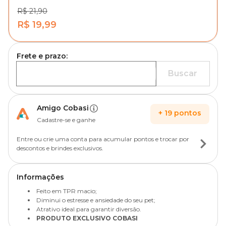
R$ 21,90
R$ 19,99
Frete e prazo:
Buscar
Amigo Cobasi
+
19
pontos
Cadastre-se e ganhe
Entre ou crie uma conta para acumular pontos e trocar por
descontos e brindes exclusivos.
Informações
Feito em TPR macio;
Diminui o estresse e ansiedade do seu pet;
Atrativo ideal para garantir diversão.
PRODUTO EXCLUSIVO COBASI