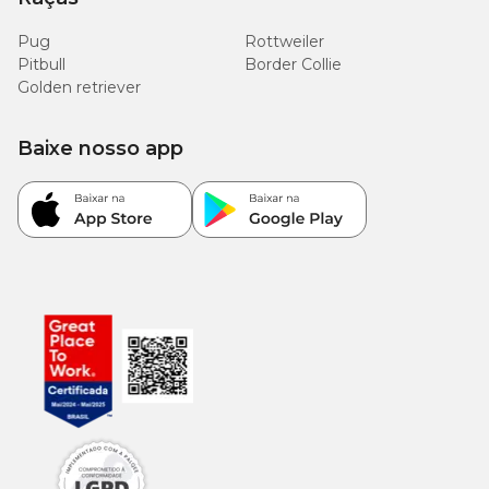
Pug
Rottweiler
Pitbull
Border Collie
Golden retriever
Baixe nosso app