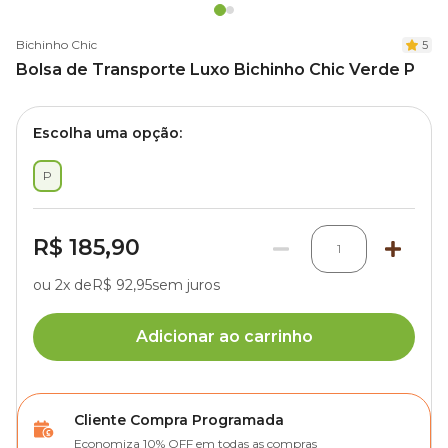
Bichinho Chic
5
Bolsa de Transporte Luxo Bichinho Chic Verde P
Escolha uma opção:
P
R$ 185,90
1
ou 2x de
R$ 92,95
sem juros
Adicionar ao carrinho
Cliente Compra Programada
Economiza 10% OFF em todas as compras