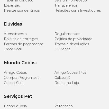
Trabalhe conosco
Seja um fornecedor
Expansão
Transparência
Realize sua denúncia
Relações com Investidores
Dúvidas
Atendimento
Regulamentos
Política de entregas
Política de privacidade
Formas de pagamento
Trocas e devoluções
Troca Fácil
Ouvidoria
Mundo Cobasi
Amigo Cobasi
Amigo Cobasi Plus
Compra Programada
Cobasi Já
Cobasi Cuida
Retirar na Loja
Serviços Pet
Banho e Tosa
Veterinário