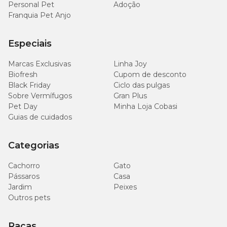
Personal Pet
Adoção
Franquia Pet Anjo
Especiais
Marcas Exclusivas
Linha Joy
Biofresh
Cupom de desconto
Black Friday
Ciclo das pulgas
Sobre Vermífugos
Gran Plus
Pet Day
Minha Loja Cobasi
Guias de cuidados
Categorias
Cachorro
Gato
Pássaros
Casa
Jardim
Peixes
Outros pets
Raças