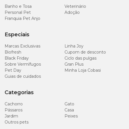
Banho e Tosa
Veterinário
Personal Pet
Adoção
Franquia Pet Anjo
Especiais
Marcas Exclusivas
Linha Joy
Biofresh
Cupom de desconto
Black Friday
Ciclo das pulgas
Sobre Vermífugos
Gran Plus
Pet Day
Minha Loja Cobasi
Guias de cuidados
Categorias
Cachorro
Gato
Pássaros
Casa
Jardim
Peixes
Outros pets