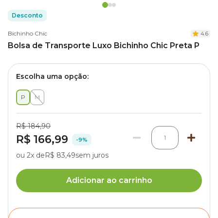
Desconto
Bichinho Chic
4.6
Bolsa de Transporte Luxo Bichinho Chic Preta P
Escolha uma opção:
P
M
R$ 184,90
R$ 166,99
1
-9%
ou 2x de
R$ 83,49
sem juros
Adicionar ao carrinho