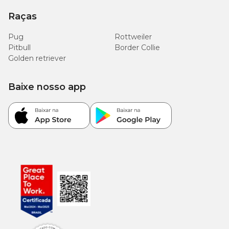
Raças
Pug
Rottweiler
Pitbull
Border Collie
Golden retriever
Baixe nosso app