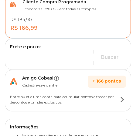
Cliente Compra Programada
Economiza 10% OFF em todas as compras
R$ 184,90
R$ 166,99
Frete e prazo:
Buscar
Amigo Cobasi
+
166
pontos
Cadastre-se e ganhe
Entre ou crie uma conta para acumular pontos e trocar por
descontos e brindes exclusivos.
Informações
Indicada para cães e gatos de pequeno porte;