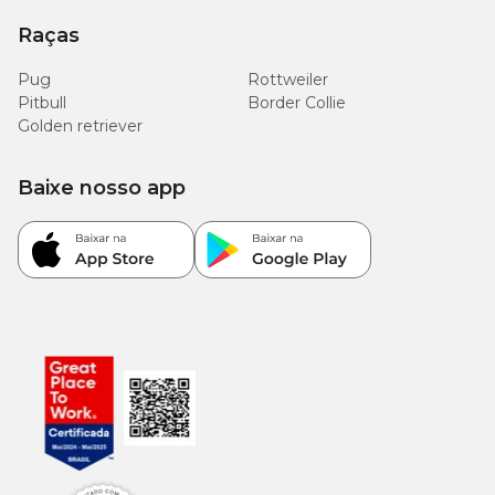
Raças
Pug
Rottweiler
Pitbull
Border Collie
Golden retriever
Baixe nosso app