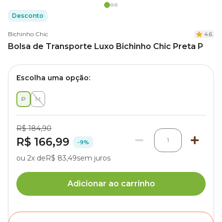
Desconto
Bichinho Chic
4.6
Bolsa de Transporte Luxo Bichinho Chic Preta P
Escolha uma opção:
P
M
R$ 184,90
R$ 166,99
1
-9%
ou 2x de
R$ 83,49
sem juros
Adicionar ao carrinho