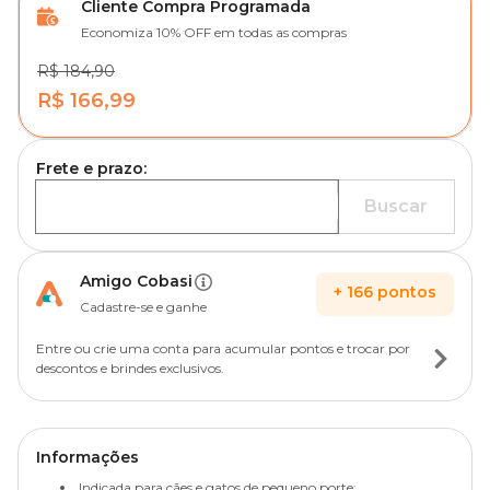
Cliente Compra Programada
Economiza 10% OFF em todas as compras
R$ 184,90
R$ 166,99
Frete e prazo:
Buscar
Amigo Cobasi
+
166
pontos
Cadastre-se e ganhe
Entre ou crie uma conta para acumular pontos e trocar por
descontos e brindes exclusivos.
Informações
Indicada para cães e gatos de pequeno porte;