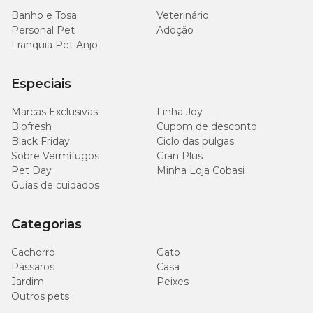
Banho e Tosa
Veterinário
Personal Pet
Adoção
Franquia Pet Anjo
Especiais
Marcas Exclusivas
Linha Joy
Biofresh
Cupom de desconto
Black Friday
Ciclo das pulgas
Sobre Vermífugos
Gran Plus
Pet Day
Minha Loja Cobasi
Guias de cuidados
Categorias
Cachorro
Gato
Pássaros
Casa
Jardim
Peixes
Outros pets