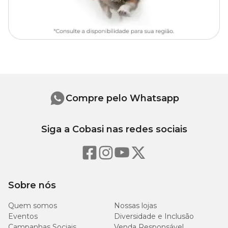
43 cm
24 cm
39 cm
Compre pelo Whatsapp
Siga a Cobasi nas redes sociais
Sobre nós
Quem somos
Nossas lojas
Eventos
Diversidade e Inclusão
Campanhas Sociais
Venda Responsável