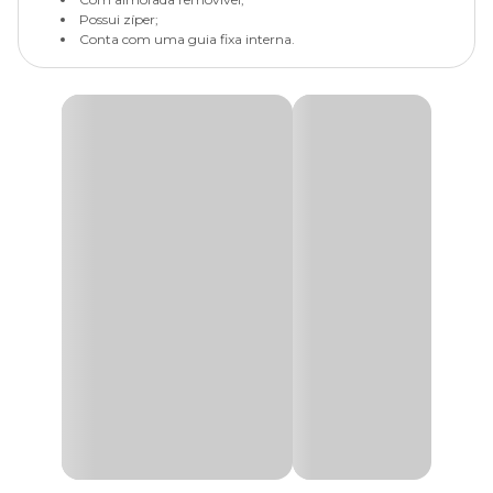
Possui zíper;
Conta com uma guia fixa interna.