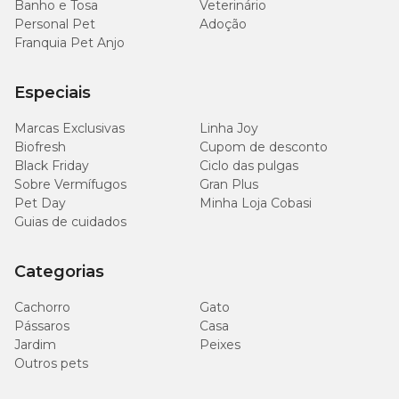
Banho e Tosa
Veterinário
Personal Pet
Adoção
Franquia Pet Anjo
Especiais
Marcas Exclusivas
Linha Joy
Biofresh
Cupom de desconto
Black Friday
Ciclo das pulgas
Sobre Vermífugos
Gran Plus
Pet Day
Minha Loja Cobasi
Guias de cuidados
Categorias
Cachorro
Gato
Pássaros
Casa
Jardim
Peixes
Outros pets