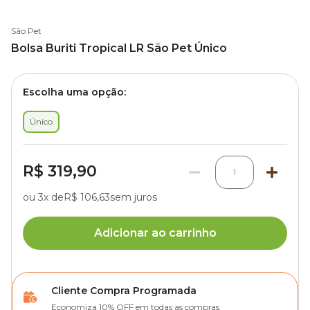
São Pet
Bolsa Buriti Tropical LR São Pet Único
Escolha uma opção:
Único
R$ 319,90
1
ou 3x de
R$ 106,63
sem juros
Adicionar ao carrinho
Cliente Compra Programada
Economiza 10% OFF em todas as compras