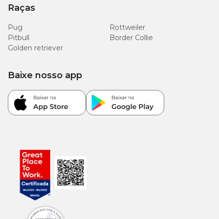
Raças
Pug
Rottweiler
Pitbull
Border Collie
Golden retriever
Baixe nosso app