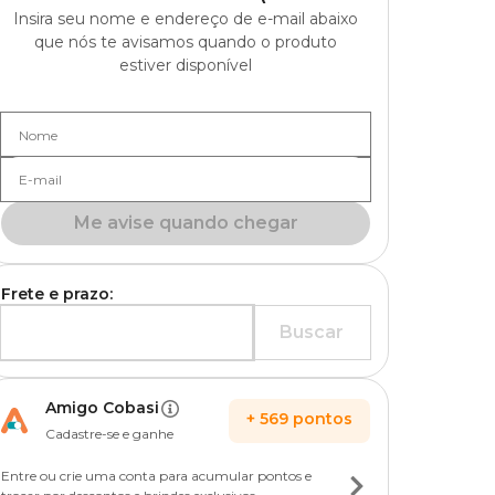
Insira seu nome e endereço de e-mail abaixo
que nós te avisamos quando o produto
estiver disponível
Nome
E-mail
Me avise quando chegar
Frete e prazo:
Buscar
Amigo Cobasi
+
569
pontos
Cadastre-se e ganhe
Entre ou crie uma conta para acumular pontos e