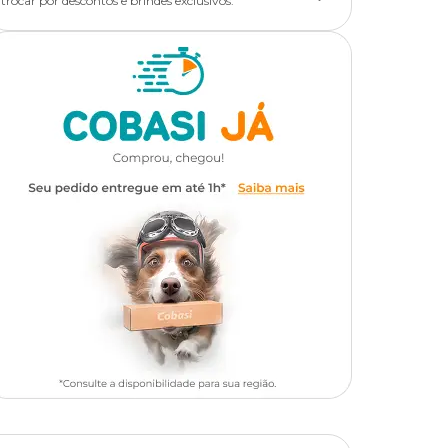
trocar por descontos e brindes exclusivos.