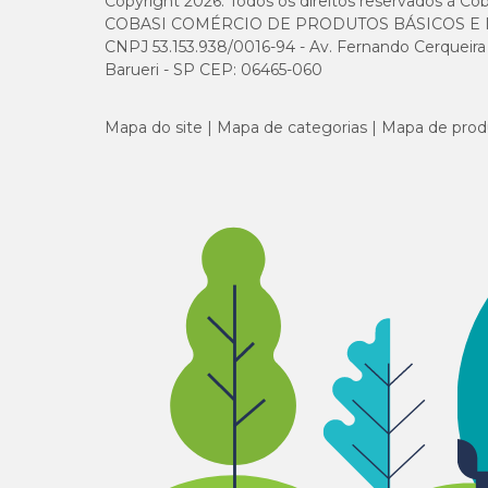
Copyright 2026. Todos os direitos reservados à Cob
COBASI COMÉRCIO DE PRODUTOS BÁSICOS E I
CNPJ 53.153.938/0016-94 - Av. Fernando Cerqueira Cé
Barueri - SP CEP: 06465-060
Mapa do site
Mapa de categorias
Mapa de prod