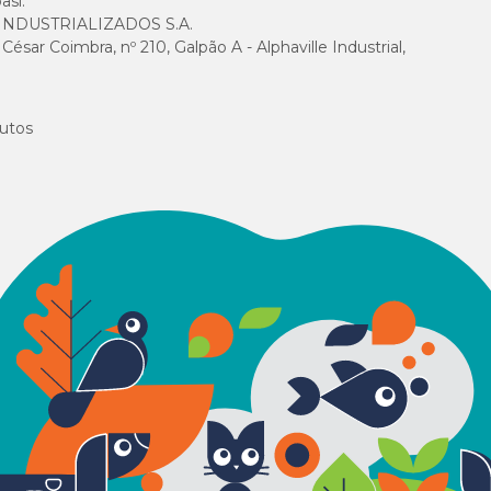
asi.
NDUSTRIALIZADOS S.A.
sar Coimbra, nº 210, Galpão A - Alphaville Industrial,
utos