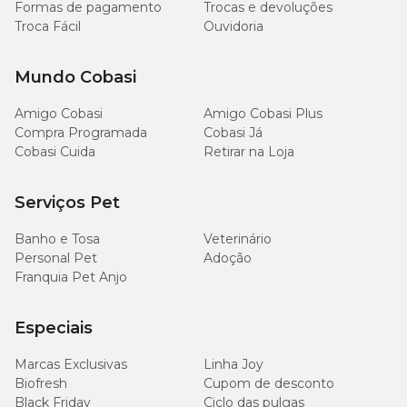
Formas de pagamento
Trocas e devoluções
Troca Fácil
Ouvidoria
Mundo Cobasi
Amigo Cobasi
Amigo Cobasi Plus
Compra Programada
Cobasi Já
Cobasi Cuida
Retirar na Loja
Serviços Pet
Banho e Tosa
Veterinário
Personal Pet
Adoção
Franquia Pet Anjo
Especiais
Marcas Exclusivas
Linha Joy
Biofresh
Cupom de desconto
Black Friday
Ciclo das pulgas