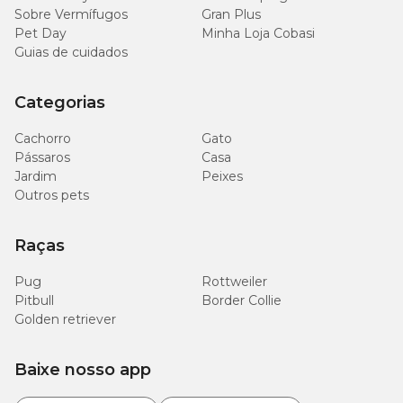
Sobre Vermífugos
Gran Plus
Pet Day
Minha Loja Cobasi
Guias de cuidados
Categorias
Cachorro
Gato
Pássaros
Casa
Jardim
Peixes
Outros pets
Raças
Pug
Rottweiler
Pitbull
Border Collie
Golden retriever
Baixe nosso app