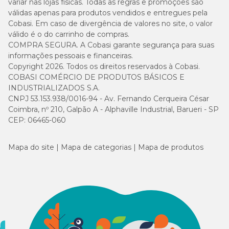
variar nas lojas físicas. Todas as regras e promoções são
válidas apenas para produtos vendidos e entregues pela
Cobasi. Em caso de divergência de valores no site, o valor
válido é o do carrinho de compras.
COMPRA SEGURA. A Cobasi garante segurança para suas
informações pessoais e financeiras.
Copyright 2026. Todos os direitos reservados à Cobasi.
COBASI COMÉRCIO DE PRODUTOS BÁSICOS E
INDUSTRIALIZADOS S.A.
CNPJ 53.153.938/0016-94 - Av. Fernando Cerqueira César
Coimbra, nº 210, Galpão A - Alphaville Industrial, Barueri - SP
CEP: 06465-060
Mapa do site
Mapa de categorias
Mapa de produtos