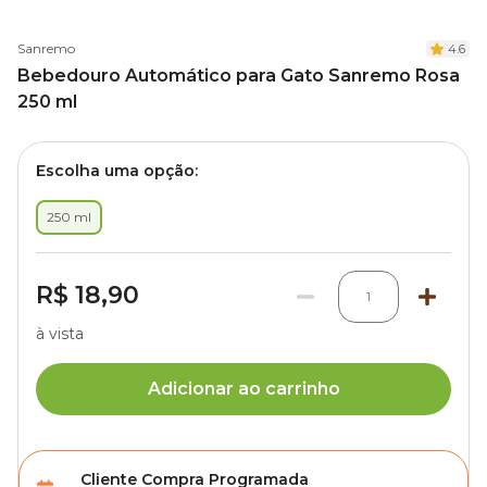
Sanremo
4.6
Bebedouro Automático para Gato Sanremo Rosa
250 ml
Escolha uma opção:
250 ml
R$ 18,90
1
à vista
Adicionar ao carrinho
Cliente Compra Programada