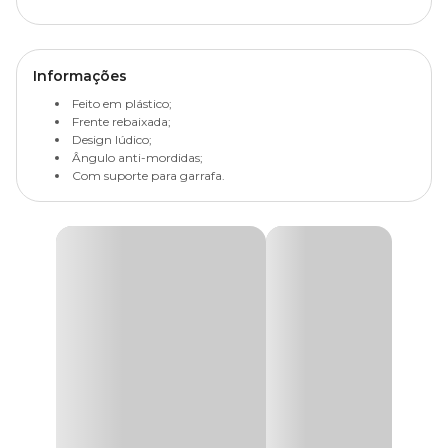
Informações
Feito em plástico;
Frente rebaixada;
Design lúdico;
Ângulo anti-mordidas;
Com suporte para garrafa.