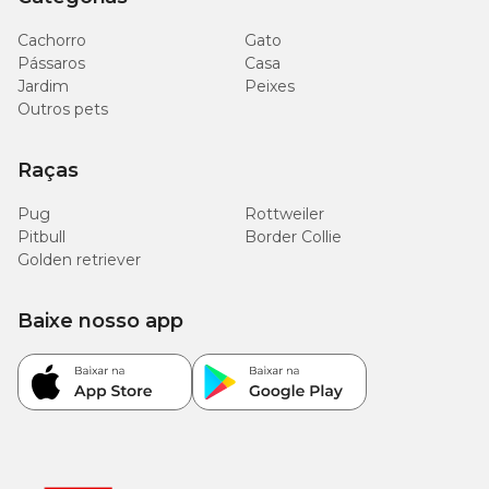
Cachorro
Gato
Pássaros
Casa
Jardim
Peixes
Outros pets
Raças
Pug
Rottweiler
Pitbull
Border Collie
Golden retriever
Baixe nosso app