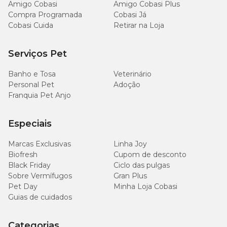
Amigo Cobasi
Amigo Cobasi Plus
Compra Programada
Cobasi Já
Cobasi Cuida
Retirar na Loja
Serviços Pet
Banho e Tosa
Veterinário
Personal Pet
Adoção
Franquia Pet Anjo
Especiais
Marcas Exclusivas
Linha Joy
Biofresh
Cupom de desconto
Black Friday
Ciclo das pulgas
Sobre Vermífugos
Gran Plus
Pet Day
Minha Loja Cobasi
Guias de cuidados
Categorias