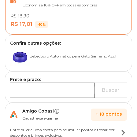
Economiza 10% OFF em todas as compras
R$ 18,90
R$ 17,01
-10%
Confira outras opções:
Bebedouro Automático para Gato Sanremo Azul
Frete e prazo:
Buscar
Amigo Cobasi
+
18
pontos
Cadastre-se e ganhe
Entre ou crie uma conta para acumular pontos e trocar por
descontos e brindes exclusivos.