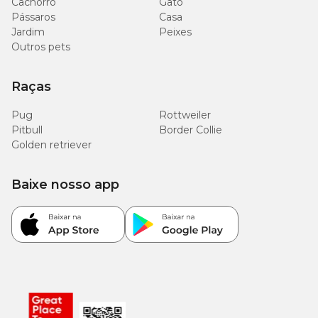
Cachorro
Gato
Pássaros
Casa
Jardim
Peixes
Outros pets
Raças
Pug
Rottweiler
Pitbull
Border Collie
Golden retriever
Baixe nosso app