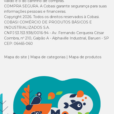
válido é o do carrinho de compras.
COMPRA SEGURA. A Cobasi garante segurança para suas
informações pessoais e financeiras.
Copyright 2026. Todos os direitos reservados à Cobasi.
COBASI COMÉRCIO DE PRODUTOS BÁSICOS E
INDUSTRIALIZADOS S.A.
CNPJ 53.153.938/0016-94 - Av. Fernando Cerqueira César
Coimbra, nº 210, Galpão A - Alphaville Industrial, Barueri - SP
CEP: 06465-060
Mapa do site
Mapa de categorias
Mapa de produtos