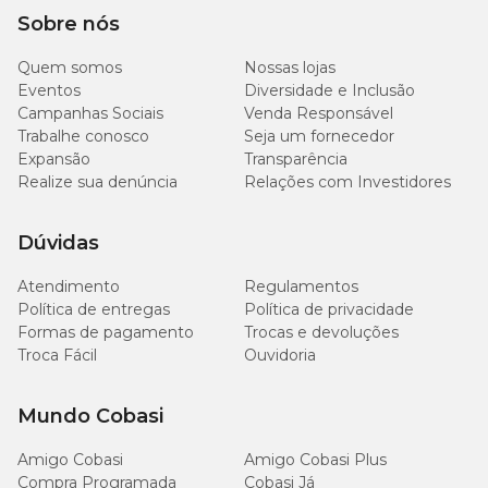
Sobre nós
Quem somos
Nossas lojas
Eventos
Diversidade e Inclusão
Campanhas Sociais
Venda Responsável
Trabalhe conosco
Seja um fornecedor
Expansão
Transparência
Realize sua denúncia
Relações com Investidores
Dúvidas
Atendimento
Regulamentos
Política de entregas
Política de privacidade
Formas de pagamento
Trocas e devoluções
Troca Fácil
Ouvidoria
Mundo Cobasi
Amigo Cobasi
Amigo Cobasi Plus
Compra Programada
Cobasi Já