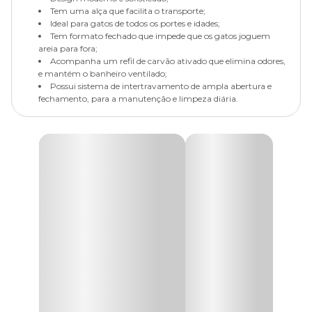
Tem uma alça que facilita o transporte;
Ideal para gatos de todos os portes e idades;
Tem formato fechado que impede que os gatos joguem
areia para fora;
Acompanha um refil de carvão ativado que elimina odores,
e mantém o banheiro ventilado;
Possui sistema de intertravamento de ampla abertura e
fechamento, para a manutenção e limpeza diária.