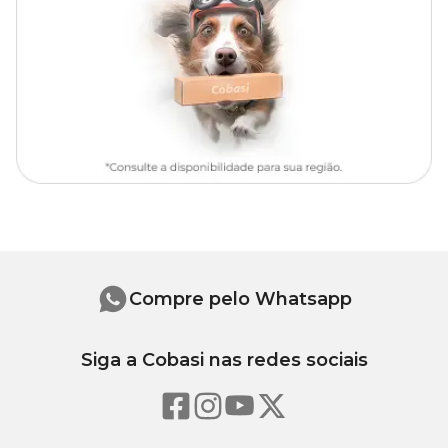
com preço
incrível! Compre pelo site, app ou em uma das nossas
lojas físicas.
Compre pelo Whatsapp
Siga a Cobasi nas redes sociais