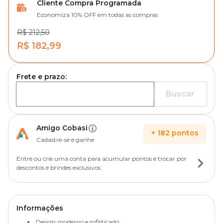
Cliente Compra Programada
Economiza 10% OFF em todas as compras
R$ 212,50
R$ 182,99
Frete e prazo:
Buscar
Amigo Cobasi
+
182
pontos
Cadastre-se e ganhe
Entre ou crie uma conta para acumular pontos e trocar por
descontos e brindes exclusivos.
Informações
Design moderno e sofisticado;