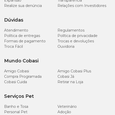
Expansão
Transparência
Realize sua denúncia
Relações com Investidores
Dúvidas
Atendimento
Regulamentos
Política de entregas
Política de privacidade
Formas de pagamento
Trocas e devoluções
Troca Fácil
Ouvidoria
Mundo Cobasi
Amigo Cobasi
Amigo Cobasi Plus
Compra Programada
Cobasi Já
Cobasi Cuida
Retirar na Loja
Serviços Pet
Banho e Tosa
Veterinário
Personal Pet
Adoção