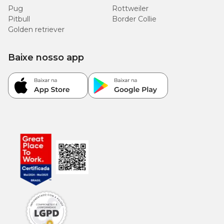
Pug
Rottweiler
Pitbull
Border Collie
Golden retriever
Baixe nosso app