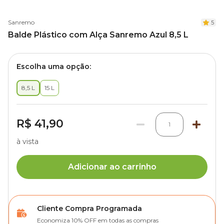
Sanremo
5
Balde Plástico com Alça Sanremo Azul 8,5 L
Escolha uma opção:
8,5 L
15 L
R$ 41,90
1
à vista
Adicionar ao carrinho
Cliente Compra Programada
Economiza 10% OFF em todas as compras