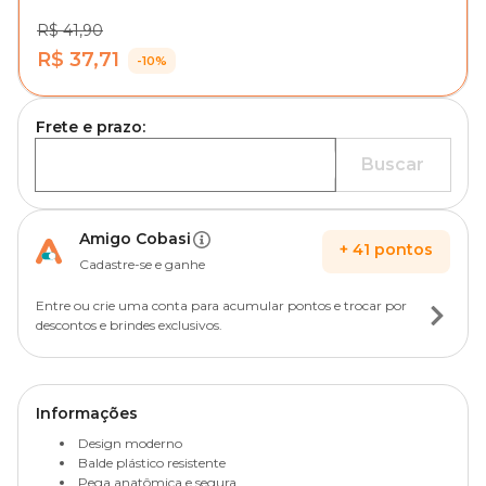
R$ 41,90
R$ 37,71
-10%
Frete e prazo:
Buscar
Amigo Cobasi
+
41
pontos
Cadastre-se e ganhe
Entre ou crie uma conta para acumular pontos e trocar por
descontos e brindes exclusivos.
Informações
Design moderno
Balde plástico resistente
Pega anatômica e segura