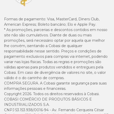
Formas de pagamento:
Visa, MasterCard, Diners Club,
American Express; Boleto bancário; Elo e Apple Pay.
* As promoções, parcerias e descontos contidos em nosso
site não são cumulativos. Diante de duas ou mais
promoções, será necessário optar por aquela que melhor
lhe convém, isentando a Cobasi de qualquer
responsabilidade nesse sentido. Preços e condições de
pagamento exclusivos para compras via internet, podendo
variar nas lojas físicas. Todas as regras e promoções são
válidas apenas para produtos vendidos e entregues pela
Cobasi. Em caso de divergência de valores no site, o valor
válido é o do carrinho de compras.
COMPRA SEGURA. A Cobasi garante segurança para suas
informações pessoais e financeiras.
Copyright 2026. Todos os direitos reservados à Cobasi.
COBASI COMÉRCIO DE PRODUTOS BÁSICOS E
INDUSTRIALIZADOS S.A.
CNPJ 53.153.938/0016-94 - Av. Fernando Cerqueira César