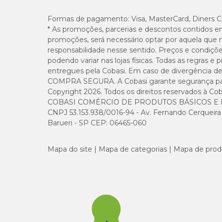
Formas de pagamento:
Visa, MasterCard, Diners C
* As promoções, parcerias e descontos contidos e
promoções, será necessário optar por aquela que 
responsabilidade nesse sentido. Preços e condiçõ
podendo variar nas lojas físicas. Todas as regras 
entregues pela Cobasi. Em caso de divergência de v
COMPRA SEGURA. A Cobasi garante segurança para 
Copyright 2026. Todos os direitos reservados à Cob
COBASI COMÉRCIO DE PRODUTOS BÁSICOS E I
CNPJ 53.153.938/0016-94 - Av. Fernando Cerqueira Cé
Barueri - SP CEP: 06465-060
Mapa do site
Mapa de categorias
Mapa de prod