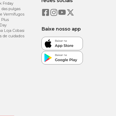
redes sociais
k Friday
o das pulgas
e Vermífugos
 Plus
 Day
Baixe nosso app
a Loja Cobasi
s de cuidados