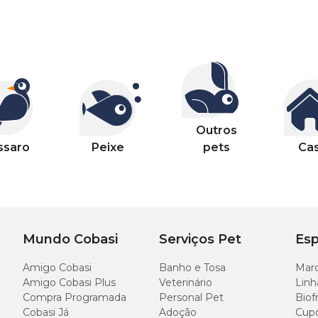
Outros
ssaro
Peixe
pets
Ca
Mundo Cobasi
Serviços Pet
Esp
Amigo Cobasi
Banho e Tosa
Marc
Amigo Cobasi Plus
Veterinário
Linh
Compra Programada
Personal Pet
Biof
Cobasi Já
Adoção
Cup