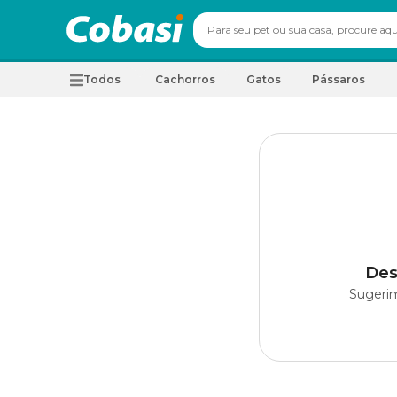
Todos
Cachorros
Gatos
Pássaros
Des
Sugerim