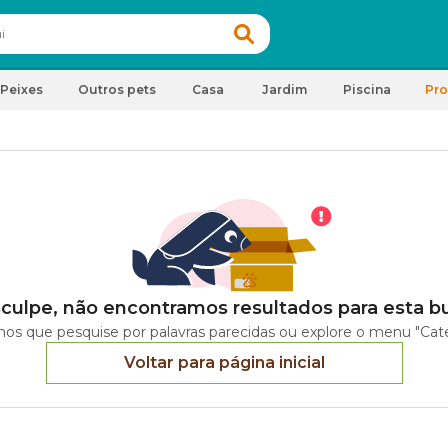
Peixes
Outros pets
Casa
Jardim
Piscina
Pr
culpe, não encontramos resultados para esta b
os que pesquise por palavras parecidas ou explore o menu "Cate
Voltar para página inicial