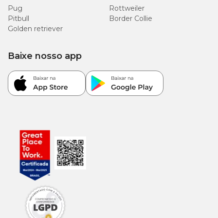
Pug
Rottweiler
Pitbull
Border Collie
Golden retriever
Baixe nosso app