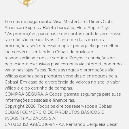
Formas de pagamento:
Visa, MasterCard, Diners Club,
American Express; Boleto bancário; Elo e Apple Pay.
* As promoções, parcerias e descontos contidos em nosso
site não são cumulativos. Diante de duas ou mais
promoções, será necessário optar por aquela que melhor
lhe convém, isentando a Cobasi de qualquer
responsabilidade nesse sentido. Preços e condições de
pagamento exclusivos para compras via internet, podendo
variar nas lojas físicas. Todas as regras e promoções são
válidas apenas para produtos vendidos e entregues pela
Cobasi. Em caso de divergência de valores no site, o valor
válido é o do carrinho de compras.
COMPRA SEGURA. A Cobasi garante segurança para suas
informações pessoais e financeiras.
Copyright 2026. Todos os direitos reservados à Cobasi.
COBASI COMÉRCIO DE PRODUTOS BÁSICOS E
INDUSTRIALIZADOS S.A.
CNPJ 53.153.938/0016-94 - Av. Fernando Cerqueira César