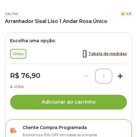
São Pet
4.8
Arranhador Sisal Liso 1 Andar Rosa Único
Escolha uma opção:
Único
Tabela de medidas
R$ 76,90
1
à vista
Adicionar ao carrinho
Cliente Compra Programada
Economiza 10% OFF em todas as compras