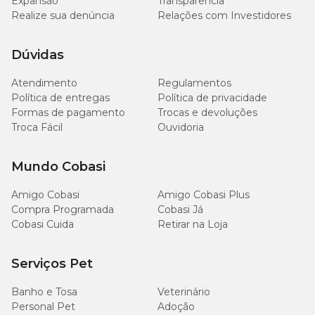
Expansão
Transparência
Realize sua denúncia
Relações com Investidores
Dúvidas
Atendimento
Regulamentos
Política de entregas
Política de privacidade
Formas de pagamento
Trocas e devoluções
Troca Fácil
Ouvidoria
Mundo Cobasi
Amigo Cobasi
Amigo Cobasi Plus
Compra Programada
Cobasi Já
Cobasi Cuida
Retirar na Loja
Serviços Pet
Banho e Tosa
Veterinário
Personal Pet
Adoção