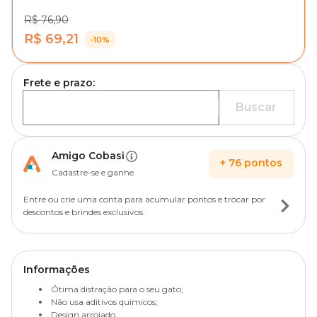
R$ 76,90
R$ 69,21
-10%
Frete e prazo:
Buscar
Amigo Cobasi
+
76
pontos
Cadastre-se e ganhe
Entre ou crie uma conta para acumular pontos e trocar por
descontos e brindes exclusivos.
Informações
Ótima distração para o seu gato;
Não usa aditivos químicos;
Design arrojado.