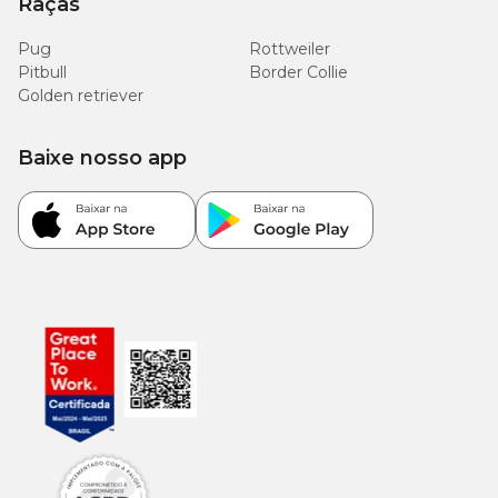
Raças
Pug
Rottweiler
Pitbull
Border Collie
Golden retriever
Baixe nosso app