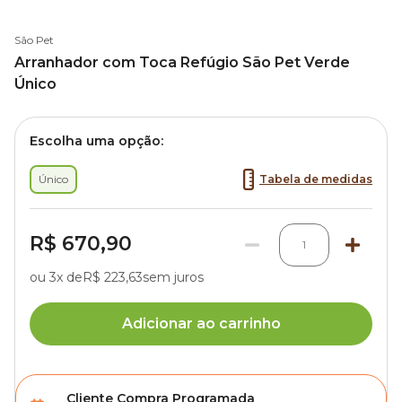
São Pet
Arranhador com Toca Refúgio São Pet Verde
Único
Escolha uma opção:
Único
Tabela de medidas
R$ 670,90
1
ou 3x de
R$ 223,63
sem juros
Adicionar ao carrinho
Cliente Compra Programada