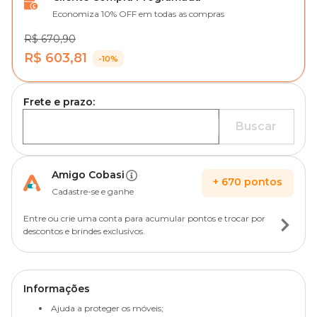
Economiza 10% OFF em todas as compras
R$ 670,90
R$ 603,81
-10%
Frete e prazo:
Buscar
Amigo Cobasi
+
670
pontos
Cadastre-se e ganhe
Entre ou crie uma conta para acumular pontos e trocar por
descontos e brindes exclusivos.
Informações
Ajuda a proteger os móveis;