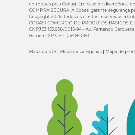
entregues pela Cobasi. Em caso de divergência de v
COMPRA SEGURA. A Cobasi garante segurança para 
Copyright 2026. Todos os direitos reservados à Cob
COBASI COMÉRCIO DE PRODUTOS BÁSICOS E I
CNPJ 53.153.938/0016-94 - Av. Fernando Cerqueira Cé
Barueri - SP CEP: 06465-060
Mapa do site
Mapa de categorias
Mapa de prod