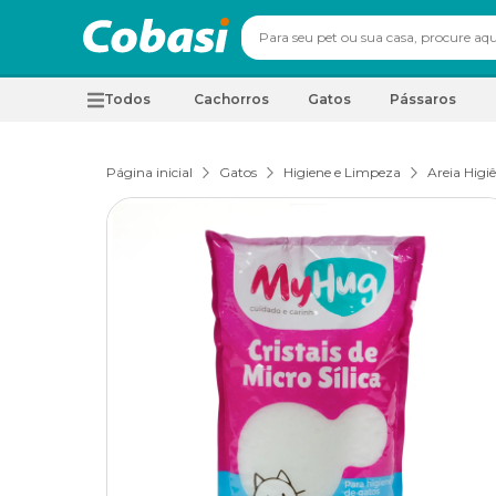
Todos
Cachorros
Gatos
Pássaros
Página inicial
Gatos
Higiene e Limpeza
Areia Higi