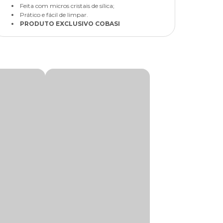
Feita com micros cristais de sílica;
Prático e fácil de limpar.
PRODUTO EXCLUSIVO COBASI