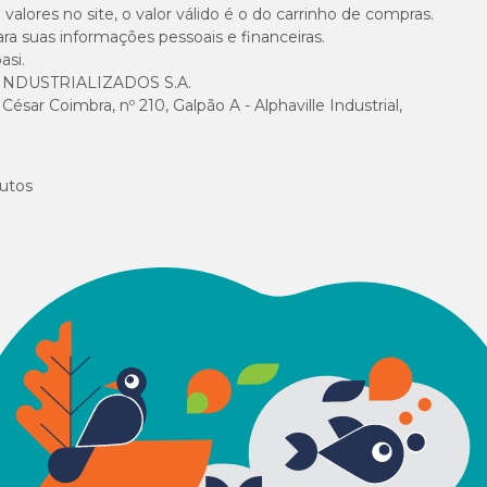
alores no site, o valor válido é o do carrinho de compras.
suas informações pessoais e financeiras.
asi.
NDUSTRIALIZADOS S.A.
sar Coimbra, nº 210, Galpão A - Alphaville Industrial,
utos