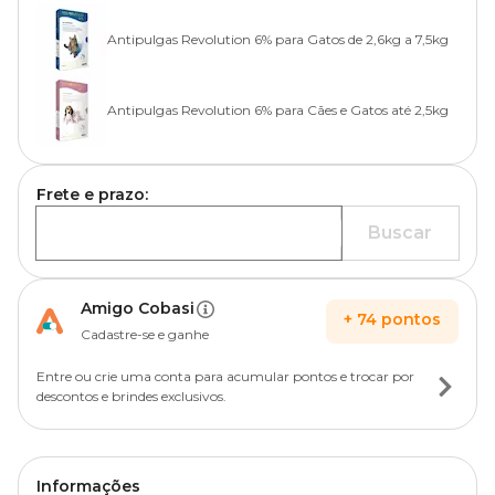
Antipulgas Revolution 6% para Gatos de 2,6kg a 7,5kg
Antipulgas Revolution 6% para Cães e Gatos até 2,5kg
Frete e prazo:
Buscar
Amigo Cobasi
+
74
pontos
Cadastre-se e ganhe
Entre ou crie uma conta para acumular pontos e trocar por
descontos e brindes exclusivos.
Informações