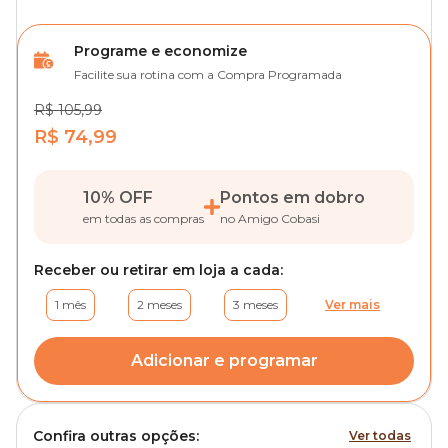
Programe e economize
Facilite sua rotina com a Compra Programada
R$ 105,99
R$ 74,99
10% OFF
Pontos em dobro
em todas as compras
no Amigo Cobasi
Receber ou retirar em loja a cada:
1 mês
2 meses
3 meses
Ver mais
Adicionar e programar
Confira outras opções:
Ver todas