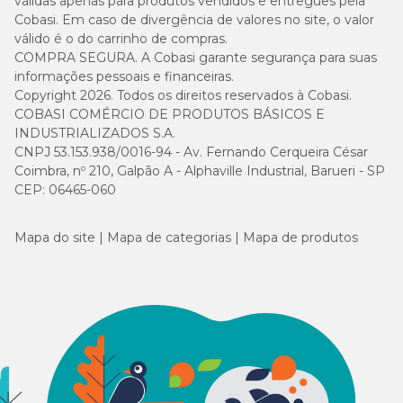
válidas apenas para produtos vendidos e entregues pela
Cobasi. Em caso de divergência de valores no site, o valor
válido é o do carrinho de compras.
COMPRA SEGURA. A Cobasi garante segurança para suas
informações pessoais e financeiras.
Copyright 2026. Todos os direitos reservados à Cobasi.
COBASI COMÉRCIO DE PRODUTOS BÁSICOS E
INDUSTRIALIZADOS S.A.
CNPJ 53.153.938/0016-94 - Av. Fernando Cerqueira César
Coimbra, nº 210, Galpão A - Alphaville Industrial, Barueri - SP
CEP: 06465-060
Mapa do site
Mapa de categorias
Mapa de produtos