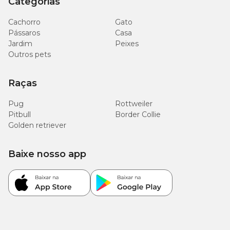
Categorias
Cachorro
Gato
Pássaros
Casa
Jardim
Peixes
Outros pets
Raças
Pug
Rottweiler
Pitbull
Border Collie
Golden retriever
Baixe nosso app