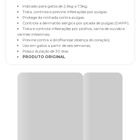
Indicado para gatos de 2,6kg a 7,5kg;
Trata, controla e previne infestações por pulgas;
Protege da ninhada contra pulgas;
Controla a dermatite alérgica por picada de pulgas (DAPP);
Trata e controla infestações por piolhos, sarna de ouvido e
vermes intestinais;
Previne contra a dirofilariose (doença do coração);
Uso em gatos a partir de seis semanas;
Possui duração de 30 dias.
PRODUTO ORIGINAL