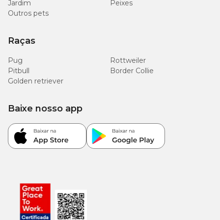
Jardim
Peixes
Outros pets
Raças
Pug
Rottweiler
Pitbull
Border Collie
Golden retriever
Baixe nosso app