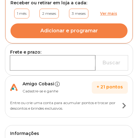
Receber ou retirar em loja a cada:
1 mês
2 meses
3 meses
Ver mais
Adicionar e programar
Frete e prazo:
Buscar
Amigo Cobasi
+
21
pontos
Cadastre-se e ganhe
Entre ou crie uma conta para acumular pontos e trocar por
descontos e brindes exclusivos.
Informações