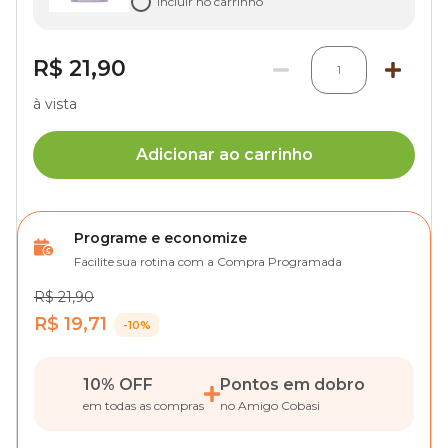
Incluir no carrinho
R$ 21,90
1
à vista
Adicionar ao carrinho
Programe e economize
Facilite sua rotina com a Compra Programada
R$ 21,90
R$ 19,71
-10%
10% OFF
Pontos em dobro
em todas as compras
no Amigo Cobasi