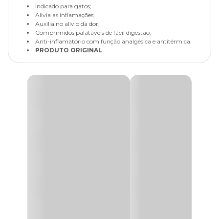
Indicado para gatos;
Alivia as inflamações;
Auxilia no alívio da dor;
Comprimidos palatáveis de fácil digestão;
Anti-inflamatório com função analgésica e antitérmica.
PRODUTO ORIGINAL