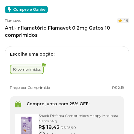
Compre e Ganhe
Flamavet
4.9
Anti-inflamatório Flamavet 0,2mg Gatos 10
comprimidos
Escolha uma opção:
10 comprimidos
Preço por Comprimido
R$ 2,19
Compre junto com 25% OFF:
Snack Disfarça Comprimidos Happy Med para
Gatos 36 g
R$ 19,42
R$ 25,90