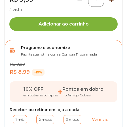
à vista
Adicionar ao carrinho
Programe e economize
Facilite sua rotina com a Compra Programada
R$ 9,99
R$ 8,99
-10%
10% OFF
Pontos em dobro
em todas as compras
no Amigo Cobasi
Receber ou retirar em loja a cada:
1 mês
2 meses
3 meses
Ver mais