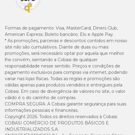
Formas de pagamento:
Visa, MasterCard, Diners Club,
American Express; Boleto bancário; Elo e Apple Pay.
* As promoções, parcerias e descontos contidos em nosso
site não são cumulativos. Diante de duas ou mais
promoções, será necessário optar por aquela que melhor
lhe convém, isentando a Cobasi de qualquer
responsabilidade nesse sentido. Preços e condições de
pagamento exclusivos para compras via internet, podendo
variar nas lojas físicas. Todas as regras e promoções são
válidas apenas para produtos vendidos e entregues pela
Cobasi. Em caso de divergência de valores no site, o valor
válido é o do carrinho de compras.
COMPRA SEGURA. A Cobasi garante segurança para suas
informações pessoais e financeiras.
Copyright 2026. Todos os direitos reservados à Cobasi.
COBASI COMÉRCIO DE PRODUTOS BÁSICOS E
INDUSTRIALIZADOS S.A.