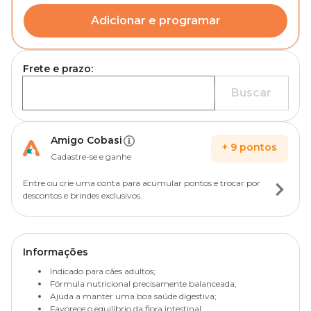
Adicionar e programar
Frete e prazo:
Buscar
Amigo Cobasi
+
9
pontos
Cadastre-se e ganhe
Entre ou crie uma conta para acumular pontos e trocar por
descontos e brindes exclusivos.
Informações
Indicado para cães adultos;
Fórmula nutricional precisamente balanceada;
Ajuda a manter uma boa saúde digestiva;
Favorece o equilíbrio da flora intestinal;