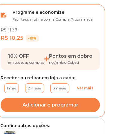
Programe e economize
Facilite sua rotina com a Compra Programada
R$ 11,39
R$ 10,25
-10%
10% OFF
Pontos em dobro
em todas as compras
no Amigo Cobasi
Receber ou retirar em loja a cada:
1 mês
2 meses
3 meses
Ver mais
Adicionar e programar
Confira outras opções: