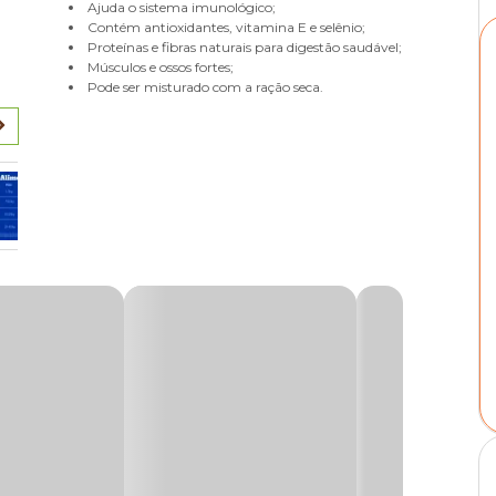
Ajuda o sistema imunológico;
Contém antioxidantes, vitamina E e selênio;
Proteínas e fibras naturais para digestão saudável;
Músculos e ossos fortes;
Pode ser misturado com a ração seca.