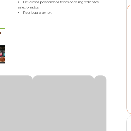
Deliciosos pedacinhos feitos com ingredientes
selecionados;
Retribua o amor.