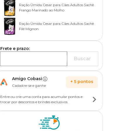
Ração Úmida Cesar para Cães Adultos Sachê
Frango Marinado ao Molho
Ração Úmida Cesar para Cães Adultos Sachê
Filé Mignon
Frete e prazo:
Buscar
Amigo Cobasi
+
5
pontos
Cadastre-se e ganhe
Entre ou crie uma conta para acumular pontos e
trocar por descontos e brindes exclusivos.