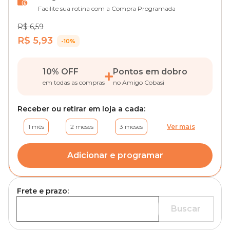
Facilite sua rotina com a Compra Programada
R$ 6,59
R$ 5,93
-10%
10% OFF
Pontos em dobro
em todas as compras
no Amigo Cobasi
Receber ou retirar em loja a cada:
1 mês
2 meses
3 meses
Ver mais
Adicionar e programar
Frete e prazo:
Buscar