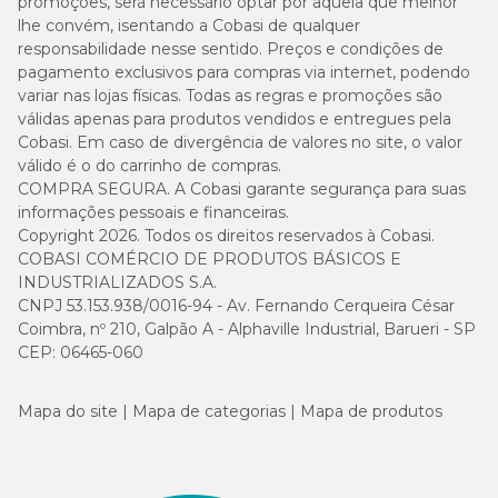
promoções, será necessário optar por aquela que melhor
lhe convém, isentando a Cobasi de qualquer
responsabilidade nesse sentido. Preços e condições de
pagamento exclusivos para compras via internet, podendo
variar nas lojas físicas. Todas as regras e promoções são
válidas apenas para produtos vendidos e entregues pela
Cobasi. Em caso de divergência de valores no site, o valor
válido é o do carrinho de compras.
COMPRA SEGURA. A Cobasi garante segurança para suas
informações pessoais e financeiras.
Copyright 2026. Todos os direitos reservados à Cobasi.
COBASI COMÉRCIO DE PRODUTOS BÁSICOS E
INDUSTRIALIZADOS S.A.
CNPJ 53.153.938/0016-94 - Av. Fernando Cerqueira César
Coimbra, nº 210, Galpão A - Alphaville Industrial, Barueri - SP
CEP: 06465-060
Mapa do site
Mapa de categorias
Mapa de produtos