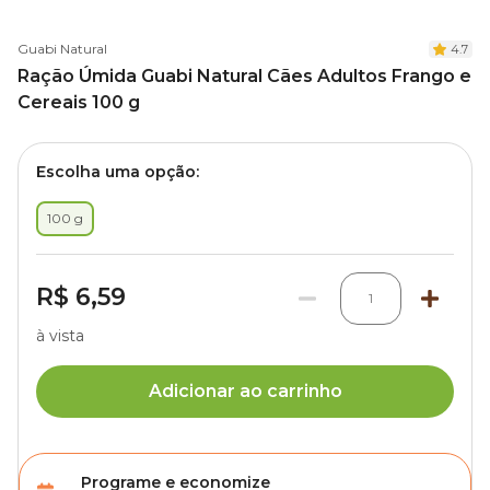
Guabi Natural
4.7
Ração Úmida Guabi Natural Cães Adultos Frango e
Cereais 100 g
Escolha uma opção:
100 g
R$ 6,59
1
à vista
Adicionar ao carrinho
Programe e economize