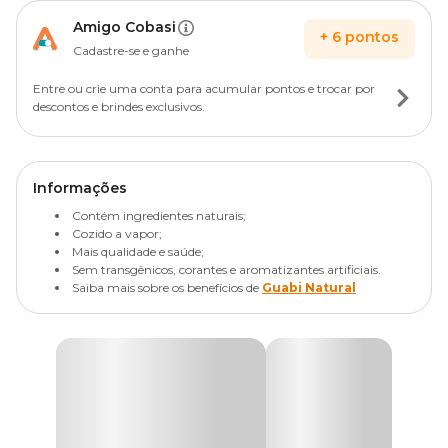
Amigo Cobasi
+
6
pontos
Cadastre-se e ganhe
Entre ou crie uma conta para acumular pontos e trocar por
descontos e brindes exclusivos.
Informações
Contém ingredientes naturais;
Cozido a vapor;
Mais qualidade e saúde;
Sem transgênicos, corantes e aromatizantes artificiais.
Saiba mais sobre os benefícios de
Guabi Natural