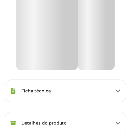
Ficha técnica
Raças Minis, Raças Pequenas,
Porte
Raças Médias, Raças Grandes
Detalhes do produto