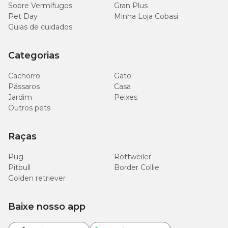
Sobre Vermífugos
Gran Plus
Pet Day
Minha Loja Cobasi
Guias de cuidados
Categorias
Cachorro
Gato
Pássaros
Casa
Jardim
Peixes
Outros pets
Raças
Pug
Rottweiler
Pitbull
Border Collie
Golden retriever
Baixe nosso app