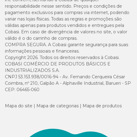
responsabilidade nesse sentido. Preços e condições de
pagamento exclusivos para compras via internet, podendo
variar nas lojas físicas. Todas as regras e promoções são
válidas apenas para produtos vendidos e entregues pela
Cobasi. Em caso de divergência de valores no site, o valor
válido é o do carrinho de compras.
COMPRA SEGURA. A Cobasi garante segurança para suas
informações pessoais e financeiras.
Copyright 2026. Todos os direitos reservados à Cobasi.
COBASI COMÉRCIO DE PRODUTOS BÁSICOS E
INDUSTRIALIZADOS S.A.
CNPJ 53.153.938/0016-94 - Av. Fernando Cerqueira César
Coimbra, nº 210, Galpão A - Alphaville Industrial, Barueri - SP
CEP: 06465-060
Mapa do site
Mapa de categorias
Mapa de produtos