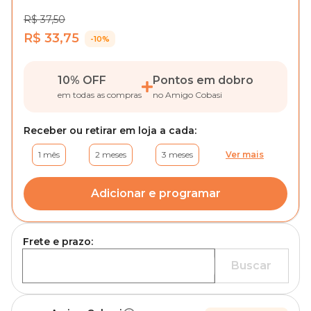
R$ 37,50
R$ 33,75
-10%
10% OFF
Pontos em dobro
em todas as compras
no Amigo Cobasi
Receber ou retirar em loja a cada:
1 mês
2 meses
3 meses
Ver mais
Adicionar e programar
Frete e prazo:
Buscar