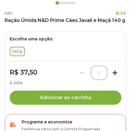
N&D
4.3
Ração Úmida N&D Prime Cães Javali e Maçã 140 g
Escolha uma opção:
140 g
R$ 37,50
1
à vista
Adicionar ao carrinho
Programe e economize
Facilite sua rotina com a Compra Programada