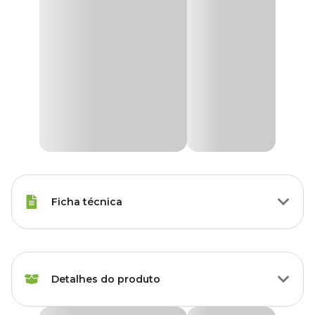
Ficha técnica
Raças Minis, Raças Pequenas,
Porte
Raças Médias, Raças Grandes
Detalhes do produto
Tipo da
Super Premium Natural