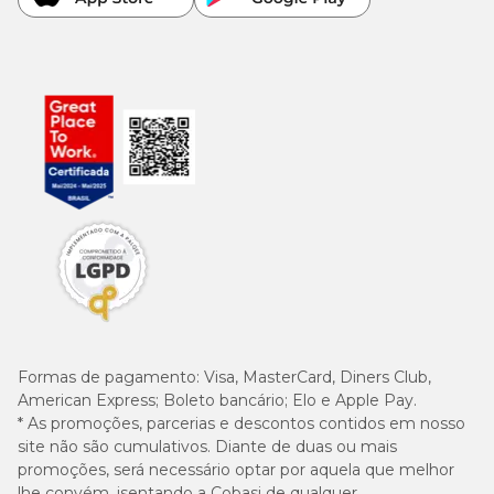
50kg
1685g
12 latas
Formas de pagamento:
Visa, MasterCard, Diners Club,
American Express; Boleto bancário; Elo e Apple Pay.
* As promoções, parcerias e descontos contidos em nosso
site não são cumulativos. Diante de duas ou mais
promoções, será necessário optar por aquela que melhor
lhe convém, isentando a Cobasi de qualquer