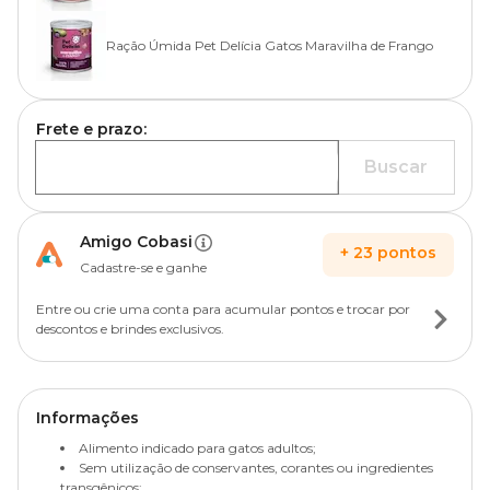
Ração Úmida Pet Delícia Gatos Maravilha de Frango
Frete e prazo:
Buscar
Amigo Cobasi
+
23
pontos
Cadastre-se e ganhe
Entre ou crie uma conta para acumular pontos e trocar por
descontos e brindes exclusivos.
Informações
Alimento indicado para gatos adultos;
Sem utilização de conservantes, corantes ou ingredientes
transgênicos;