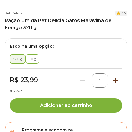
Pet Delicia
4.7
Ração Úmida Pet Delícia Gatos Maravilha de
Frango 320 g
Escolha uma opção:
320 g
110 g
R$ 23,99
1
à vista
Adicionar ao carrinho
Programe e economize