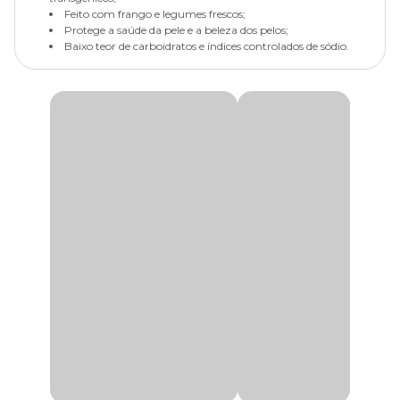
Feito com frango e legumes frescos;
Protege a saúde da pele e a beleza dos pelos;
Baixo teor de carboidratos e índices controlados de sódio.