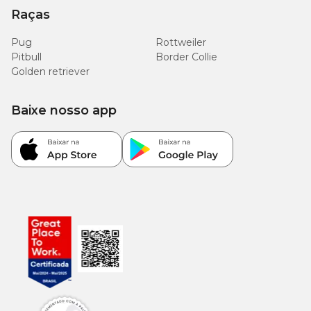
Raças
Pug
Rottweiler
Pitbull
Border Collie
Golden retriever
Baixe nosso app