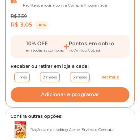
Facilite sua rotina com a Compra Programada
R$ 3,39
R$ 3,05
-10%
10% OFF
Pontos em dobro
em todas as compras
no Amigo Cobasi
Receber ou retirar em loja a cada:
1 mês
2 meses
3 meses
Ver mais
Adicionar e programar
Confira outras opções:
Ração Úmida Keldog Carne, Ervilha e Cenoura