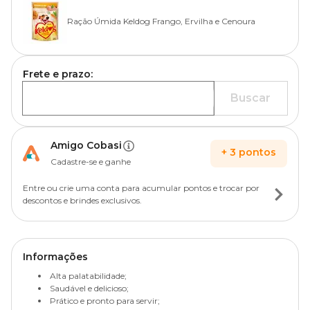
Ração Úmida Keldog Frango, Ervilha e Cenoura
Frete e prazo:
Buscar
Amigo Cobasi
+
3
pontos
Cadastre-se e ganhe
Entre ou crie uma conta para acumular pontos e trocar por
descontos e brindes exclusivos.
Informações
Alta palatabilidade;
Saudável e delicioso;
Prático e pronto para servir;