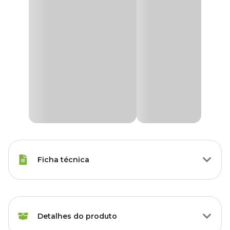
Ficha técnica
Raças Minis, Raças Pequenas,
Porte
Raças Médias, Raças Grandes
Detalhes do produto