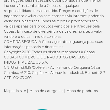
promoções, será necessário optar por aquela que melhor
lhe convém, isentando a Cobasi de qualquer
responsabilidade nesse sentido. Preços e condições de
pagamento exclusivos para compras via internet, podendo
variar nas lojas físicas. Todas as regras e promoções são
válidas apenas para produtos vendidos e entregues pela
Cobasi. Em caso de divergência de valores no site, o valor
válido é o do carrinho de compras.
COMPRA SEGURA. A Cobasi garante segurança para suas
informações pessoais e financeiras.
Copyright 2026. Todos os direitos reservados à Cobasi.
COBASI COMÉRCIO DE PRODUTOS BÁSICOS E
INDUSTRIALIZADOS S.A.
CNPJ 53.153.938/0016-94 - Av. Fernando Cerqueira César
Coimbra, nº 210, Galpão A - Alphaville Industrial, Barueri - SP
CEP: 06465-060
Mapa do site
Mapa de categorias
Mapa de produtos