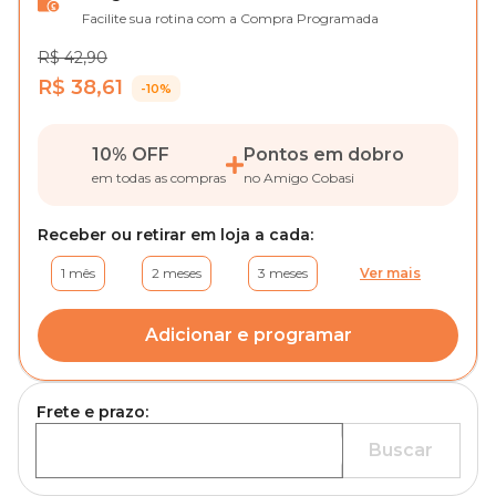
Facilite sua rotina com a Compra Programada
R$ 42,90
R$ 38,61
-10%
10% OFF
Pontos em dobro
em todas as compras
no Amigo Cobasi
Receber ou retirar em loja a cada:
1 mês
2 meses
3 meses
Ver mais
Adicionar e programar
Frete e prazo:
Buscar