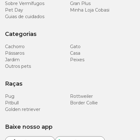
Sobre Vermífugos
Gran Plus
Pet Day
Minha Loja Cobasi
Guias de cuidados
Categorias
Cachorro
Gato
Pássaros
Casa
Jardim
Peixes
Outros pets
Raças
Pug
Rottweiler
Pitbull
Border Collie
Golden retriever
Baixe nosso app