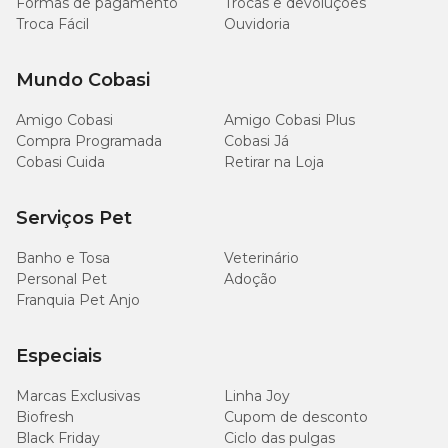
Formas de pagamento
Trocas e devoluções
Troca Fácil
Ouvidoria
Mundo Cobasi
Amigo Cobasi
Amigo Cobasi Plus
Compra Programada
Cobasi Já
Cobasi Cuida
Retirar na Loja
Serviços Pet
Banho e Tosa
Veterinário
Personal Pet
Adoção
Franquia Pet Anjo
Especiais
Marcas Exclusivas
Linha Joy
Biofresh
Cupom de desconto
Black Friday
Ciclo das pulgas