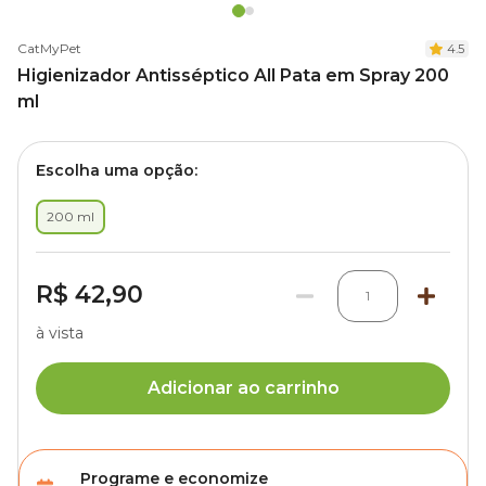
CatMyPet
4.5
Higienizador Antisséptico All Pata em Spray 200
ml
Escolha uma opção:
200 ml
R$ 42,90
1
à vista
Adicionar ao carrinho
Programe e economize