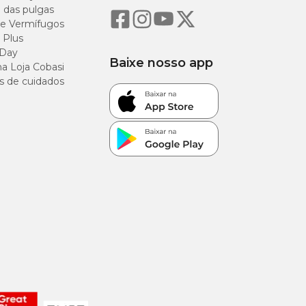
o das pulgas
e Vermífugos
 Plus
 Day
Baixe nosso app
a Loja Cobasi
s de cuidados