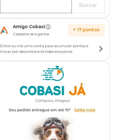
Buscar
Amigo Cobasi
+
17
pontos
Cadastre-se e ganhe
Entre ou crie uma conta para acumular pontos e
trocar por descontos e brindes exclusivos.