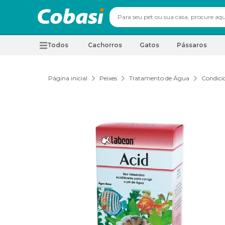
Todos
Cachorros
Gatos
Pássaros
Página inicial
Peixes
Tratamento de Água
Condici