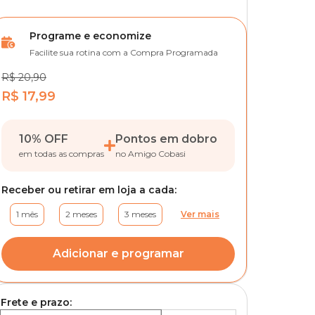
Programe e economize
Facilite sua rotina com a Compra Programada
R$ 20,90
R$ 17,99
10% OFF
Pontos em dobro
em todas as compras
no Amigo Cobasi
Receber ou retirar em loja a cada:
1 mês
2 meses
3 meses
Ver mais
Adicionar e programar
Frete e prazo: