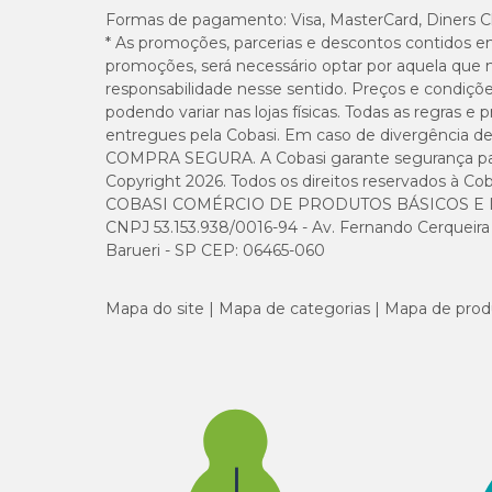
Formas de pagamento:
Visa, MasterCard, Diners C
* As promoções, parcerias e descontos contidos e
promoções, será necessário optar por aquela que 
responsabilidade nesse sentido. Preços e condiçõ
podendo variar nas lojas físicas. Todas as regras 
entregues pela Cobasi. Em caso de divergência de v
COMPRA SEGURA. A Cobasi garante segurança para 
Copyright 2026. Todos os direitos reservados à Cob
COBASI COMÉRCIO DE PRODUTOS BÁSICOS E I
CNPJ 53.153.938/0016-94 - Av. Fernando Cerqueira Cé
Barueri - SP CEP: 06465-060
Mapa do site
Mapa de categorias
Mapa de prod