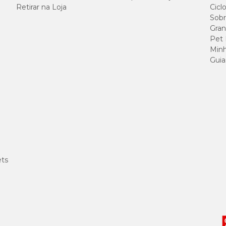
Retirar na Loja
Cicl
Sobr
Gran
Pet
Minh
Guia
ets