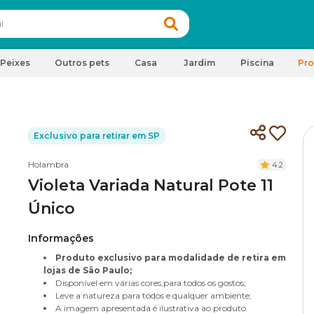
Peixes
Outros pets
Casa
Jardim
Piscina
Pr
Exclusivo para retirar em SP
Holambra
4.2
Violeta Variada Natural Pote 11
Único
Informações
Produto exclusivo para modalidade de retira em
lojas de São Paulo;
Disponível em várias cores,para todos os gostos;
Leve a natureza para todos e qualquer ambiente;
A imagem apresentada é ilustrativa ao produto