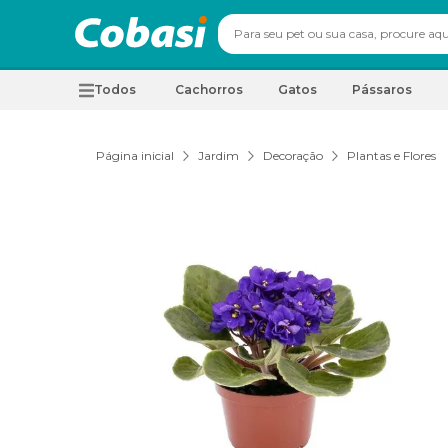
Todos
Cachorros
Gatos
Pássaros
Página inicial
Jardim
Decoração
Plantas e Flores