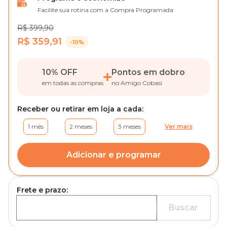
Facilite sua rotina com a Compra Programada
R$ 399,90
R$ 359,91
-10%
10% OFF
Pontos em dobro
em todas as compras
no Amigo Cobasi
Receber ou retirar em loja a cada:
1 mês
2 meses
3 meses
Ver mais
Adicionar e programar
Frete e prazo:
Buscar