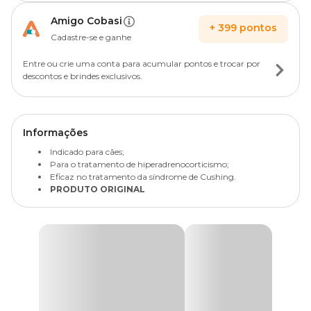
Amigo Cobasi
+
399
pontos
Cadastre-se e ganhe
Entre ou crie uma conta para acumular pontos e trocar por
descontos e brindes exclusivos.
Informações
Indicado para cães;
Para o tratamento de hiperadrenocorticismo;
Eficaz no tratamento da síndrome de Cushing.
PRODUTO ORIGINAL