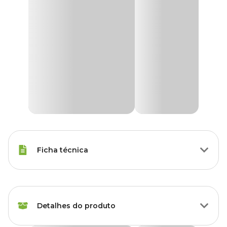
Ficha técnica
Raças Minis, Raças Pequenas,
Porte
Raças Médias, Raças Grandes
Detalhes do produto
Modo de
Oral