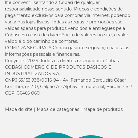
lhe convém, isentando a Cobasi de qualquer
responsabilidade nesse sentido. Preços e condições de
pagamento exclusivos para compras via internet, podendo
variar nas lojas físicas. Todas as regras e promoções são
válidas apenas para produtos vendidos e entregues pela
Cobasi. Em caso de divergência de valores no site, o valor
válido é o do carrinho de compras.
COMPRA SEGURA. A Cobasi garante segurança para suas
informações pessoais e financeiras.
Copyright 2026. Todos os direitos reservados à Cobasi.
COBASI COMÉRCIO DE PRODUTOS BÁSICOS E
INDUSTRIALIZADOS S.A.
CNPJ 53.153.938/0016-94 - Av. Fernando Cerqueira César
Coimbra, nº 210, Galpão A - Alphaville Industrial, Barueri - SP
CEP: 06465-060
Mapa do site
Mapa de categorias
Mapa de produtos